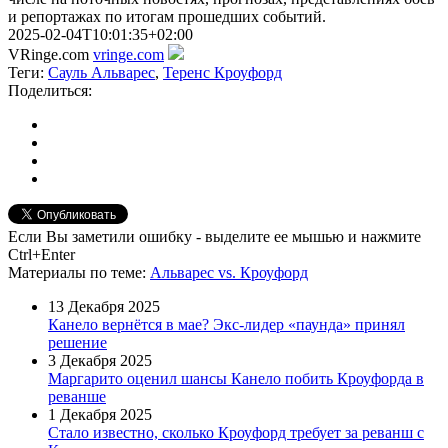
и репортажах по итогам прошедших событий.
2025-02-04T10:01:35+02:00
VRinge.com
vringe.com
Теги:
Сауль Альварес
,
Теренс Кроуфорд
Поделиться:
Если Вы заметили ошибку - выделите ее мышью и нажмите
Ctrl+Enter
Материалы
по теме
:
Альварес vs. Кроуфорд
13 Декабря 2025
Канело вернётся в мае? Экс-лидер «паунда» принял
решение
3 Декабря 2025
Маргарито оценил шансы Канело побить Кроуфорда в
реванше
1 Декабря 2025
Стало известно, сколько Кроуфорд требует за реванш с