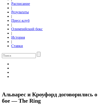
Расписание
|
Результаты
|
Пресс-клуб
|
Олимпийский бокс
|
История
|
Ставки
Альварес и Кроуфорд договорились о
бое — The Ring