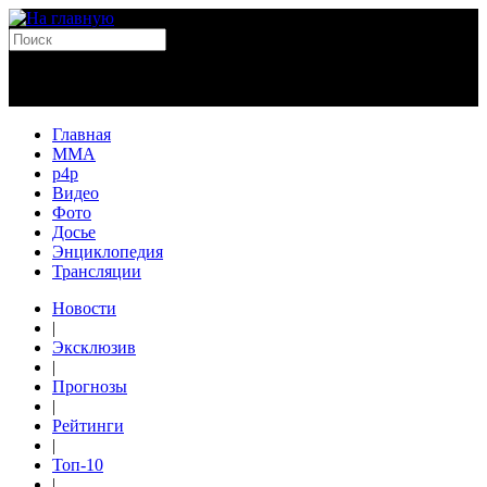
Главная
MMA
p4p
Видео
Фото
Досье
Энциклопедия
Трансляции
Новости
|
Эксклюзив
|
Прогнозы
|
Рейтинги
|
Топ-10
|