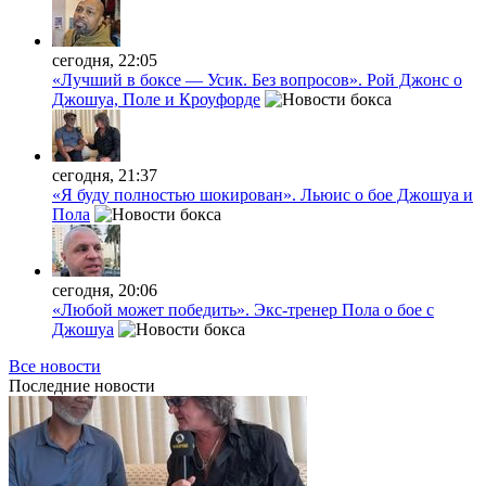
сегодня, 22:05
«Лучший в боксе — Усик. Без вопросов». Рой Джонс о
Джошуа, Поле и Кроуфорде
сегодня, 21:37
«Я буду полностью шокирован». Льюис о бое Джошуа и
Пола
сегодня, 20:06
«Любой может победить». Экс-тренер Пола о бое с
Джошуа
Все новости
Последние
новости