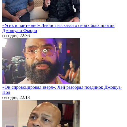
«Усик в пантеоне!» Льюис рассказал о своих боях против
Джошуа и Фьюри
сегодня, 22:36
«Он спровоцировал зверя». Хэй разобрал поединок Джошуа-
Пол
сегодня, 22:13