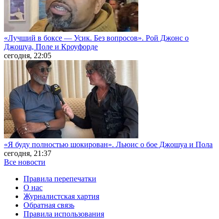
«Лучший в боксе — Усик. Без вопросов». Рой Джонс о
Джошуа, Поле и Кроуфорде
сегодня, 22:05
«Я буду полностью шокирован». Льюис о бое Джошуа и Пола
сегодня, 21:37
Все новости
Правила перепечатки
О нас
Журналистская хартия
Обратная связь
Правила использования