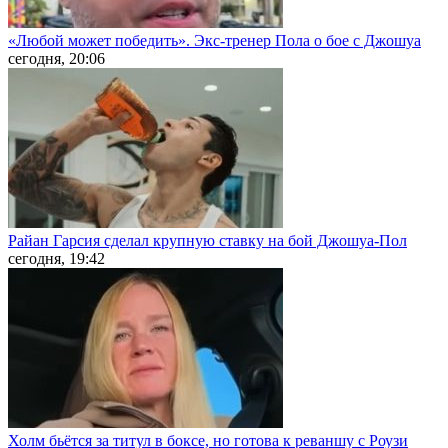
«Любой может победить». Экс-тренер Пола о бое с Джошуа
сегодня, 20:06
Райан Гарсия сделал крупную ставку на бой Джошуа-Пол
сегодня, 19:42
Холм бьётся за титул в боксе, но готова к реваншу с Роузи