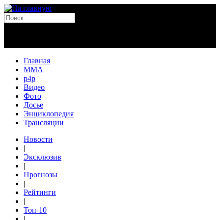
Главная
MMA
p4p
Видео
Фото
Досье
Энциклопедия
Трансляции
Новости
|
Эксклюзив
|
Прогнозы
|
Рейтинги
|
Топ-10
|