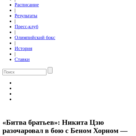
Расписание
|
Результаты
|
Пресс-клуб
|
Олимпийский бокс
|
История
|
Ставки
«Битва братьев»: Никита Цзю
разочаровал в бою с Беном Хорном —