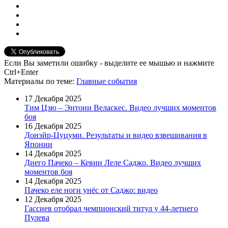
Если Вы заметили ошибку - выделите ее мышью и нажмите
Ctrl+Enter
Материалы
по теме
:
Главные события
17 Декабря 2025
Тим Цзю – Энтони Веласкес. Видео лучших моментов
боя
16 Декабря 2025
Донэйр-Цуцуми. Результаты и видео взвешивания в
Японии
14 Декабря 2025
Диего Пачеко – Кевин Леле Саджо. Видео лучших
моментов боя
14 Декабря 2025
Пачеко еле ноги унёс от Саджо: видео
12 Декабря 2025
Гассиев отобрал чемпионский титул у 44-летнего
Пулева