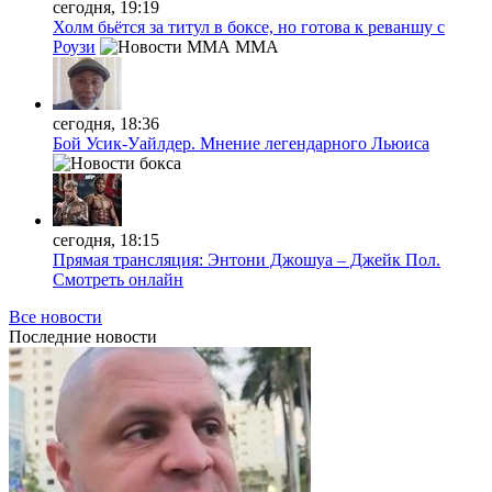
сегодня, 19:19
Холм бьётся за титул в боксе, но готова к реваншу с
Роузи
MMA
сегодня, 18:36
Бой Усик-Уайлдер. Мнение легендарного Льюиса
сегодня, 18:15
Прямая трансляция: Энтони Джошуа – Джейк Пол.
Смотреть онлайн
Все новости
Последние
новости