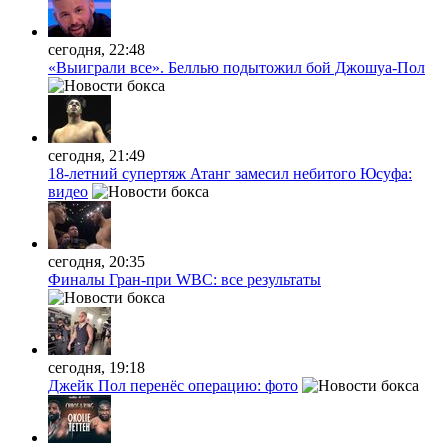
сегодня, 22:48
«Выиграли все». Беллью подытожил бой Джошуа-Пол
сегодня, 21:49
18-летний супертяж Атанг замесил небитого Юсуфа:
видео
сегодня, 20:35
Финалы Гран-при WBC: все результаты
сегодня, 19:18
Джейк Пол перенёс операцию: фото