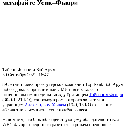
мегафайте Усик–Фьюри
Тайсон Фьюри и Боб Арум
30 Сентября 2021, 16:47
89-летний глава промоутерской компании Top Rank Боб Арум
побеседовал с британскими СМИ и высказался о
потенциальном поединке между британцем
Тайсоном Фьюри
(30-0-1, 21 КО), сопромоутером которого является, и
украинцем
Александром Усиком
(19-0, 13 КО) за звание
абсолютного чемпиона супертяжёлого веса.
Напомним, что 9 октября действующему обладателю титула
WBC Фьюри предстоит сразиться в третьем поединке с