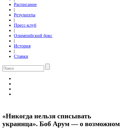
Расписание
|
Результаты
|
Пресс-клуб
|
Олимпийский бокс
|
История
|
Ставки
«Никогда нельзя списывать
украинца». Боб Арум — о возможном