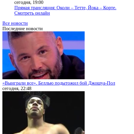
сегодня, 19:00
Прямая трансляция: Околи – Тетте, Йока – Корте.
Смотреть онлайн
Все новости
Последние
новости
«Выиграли все». Беллью подытожил бой Джошуа-Пол
сегодня, 22:48