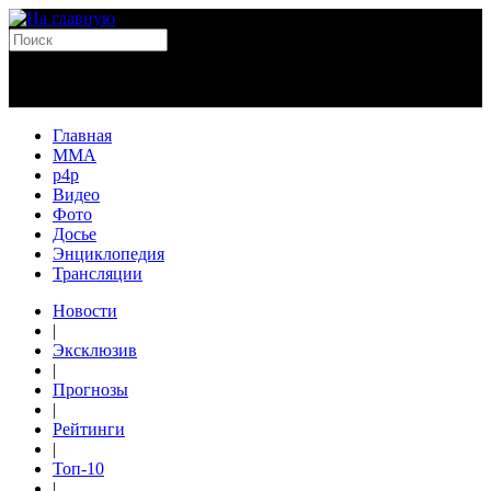
Главная
MMA
p4p
Видео
Фото
Досье
Энциклопедия
Трансляции
Новости
|
Эксклюзив
|
Прогнозы
|
Рейтинги
|
Топ-10
|