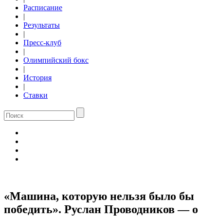
Расписание
|
Результаты
|
Пресс-клуб
|
Олимпийский бокс
|
История
|
Ставки
«Машина, которую нельзя было бы
победить». Руслан Проводников — о