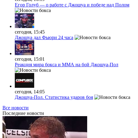
Егор Голуб — о работе с Джошуа и победе над Полом
сегодня, 15:45
Джошуа дал Фьюри 24 часа
сегодня, 15:01
Реакция мира бокса и ММА на бой Джошуа-Пол
сегодня, 14:05
Джошуа-Пол. Статистика ударов боя
Все новости
Последние
новости