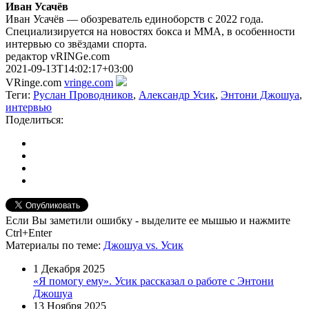
Иван Усачёв
Иван Усачёв — обозреватель единоборств с 2022 года.
Специализируется на новостях бокса и ММА, в особенности
интервью со звёздами спорта.
редактор vRINGe.com
2021-09-13T14:02:17+03:00
VRinge.com
vringe.com
Теги:
Руслан Проводников
,
Александр Усик
,
Энтони Джошуа
,
интервью
Поделиться:
Если Вы заметили ошибку - выделите ее мышью и нажмите
Ctrl+Enter
Материалы
по теме
:
Джошуа vs. Усик
1 Декабря 2025
«Я помогу ему». Усик рассказал о работе с Энтони
Джошуа
13 Ноября 2025