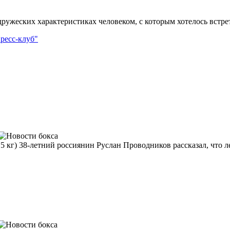
ужеских характеристиках человеком, с которым хотелось встрети
ресс-клуб"
 кг) 38-летний россиянин Руслан Проводников рассказал, что ле