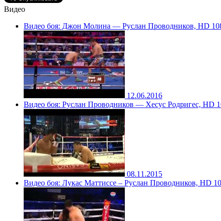
Видео
Видео боя: Джон Молина — Руслан Проводников, HD 10
12.06.2016
Видео боя: Руслан Проводников — Хесус Родригес, HD 1
08.11.2015
Видео боя: Лукас Маттиссе – Руслан Проводников, HD 1