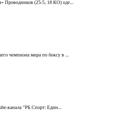
 Проводников (25-5, 18 КО) оде...
го чемпиона мира по боксу в ...
be-канала "РБ Спорт: Един...