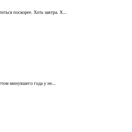
ться поскорее. Хоть завтра. Х...
том минувшего года у не...