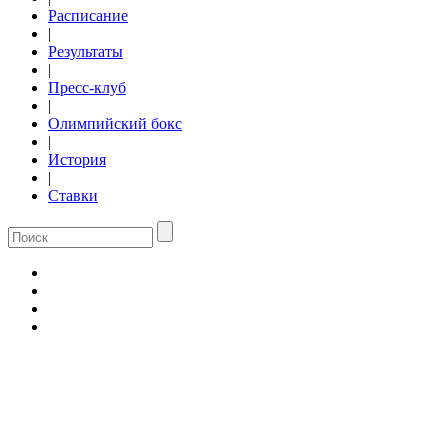
Расписание
|
Результаты
|
Пресс-клуб
|
Олимпийский бокс
|
История
|
Ставки