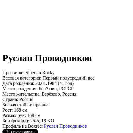
Руслан Проводников
Прозвище:
Siberian Rocky
Весовая категория:
Первый полусредний вес
Дата рождения:
20.01.1984 (41 год)
Место рождения:
Берёзово, РСРСР
Место жительства:
Берёзово, Россия
Страна:
Россия
Боевая стойка:
правша
Рост:
168 см
Размах рук:
168 см
Бои (рекорд):
25-5, 18 KO
Профиль на Boxrec:
Руслан Проводников