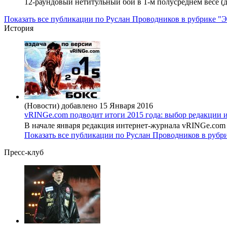
12-раундовый нетитульный бой в 1-м полусреднем весе (до
Показать все публикации по Руслан Проводников в рубрике "
История
(Новости) добавлено 15 Января 2016
vRINGe.com подводит итоги 2015 года: выбор редакции и
В начале января редакция интернет-журнала vRINGe.com с
Показать все публикации по Руслан Проводников в рубр
Пресс-клуб