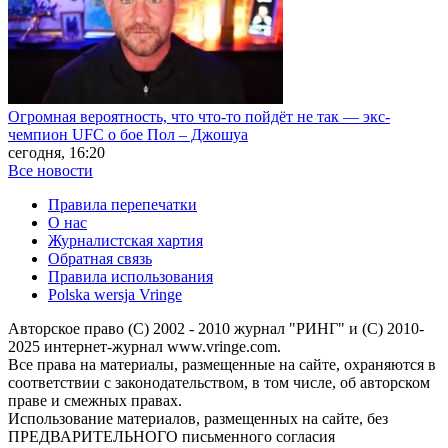
Огромная вероятность, что что-то пойдёт не так — экс-
чемпион UFC о бое Пол – Джошуа
сегодня, 16:20
Все новости
Правила перепечатки
О нас
Журналистская хартия
Обратная связь
Правила использования
Polska wersja Vringe
Авторское право (С) 2002 - 2010 журнал "РИНГ" и (С) 2010-
2025 интернет-журнал www.vringe.com.
Все права на материалы, размещенные на сайте, охраняются в
соответствии с законодательством, в том числе, об авторском
праве и смежных правах.
Использование материалов, размещенных на сайте, без
ПРЕДВАРИТЕЛЬНОГО письменного согласия