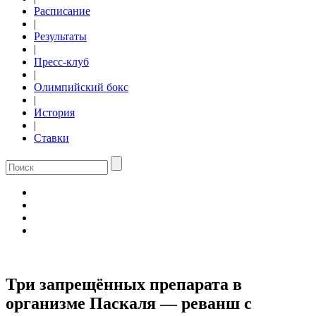
Расписание
|
Результаты
|
Пресс-клуб
|
Олимпийский бокс
|
История
|
Ставки
Три запрещённых препарата в
организме Паскаля — реванш с