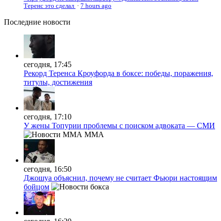
Теренс это сделал
·
7 hours ago
Последние
новости
сегодня, 17:45
Рекорд Теренса Кроуфорда в боксе: победы, поражения,
титулы, достижения
сегодня, 17:10
У жены Топурии проблемы с поиском адвоката — СМИ
MMA
сегодня, 16:50
Джошуа объяснил, почему не считает Фьюри настоящим
бойцом