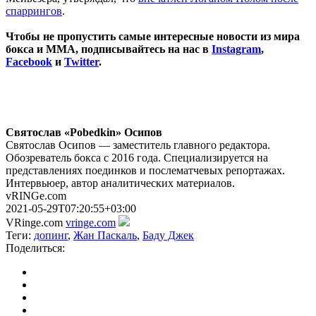
спаррингов
.
Чтобы не пропустить самые интересные новости из мира
бокса и ММА, подписывайтесь на нас в
Instagram
,
Facebook
и
Twitter
.
Святослав «Pobedkin» Осипов
Святослав Осипов — заместитель главного редактора.
Обозреватель бокса с 2016 года. Специализируется на
представлениях поединков и послематчевых репортажах.
Интервьюер, автор аналитических материалов.
vRINGe.com
2021-05-29T07:20:55+03:00
VRinge.com
vringe.com
Теги:
допинг
,
Жан Паскаль
,
Баду Джек
Поделиться: