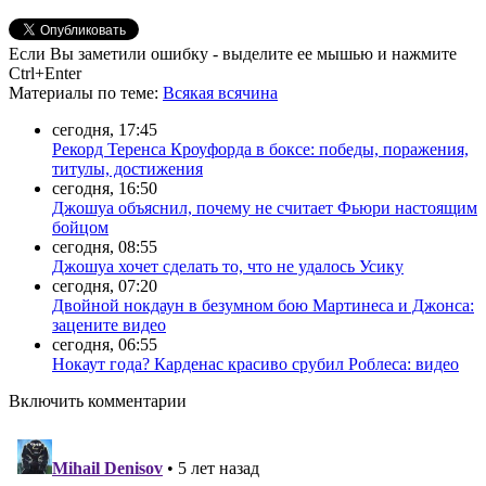
Если Вы заметили ошибку - выделите ее мышью и нажмите
Ctrl+Enter
Материалы
по теме
:
Всякая всячина
сегодня, 17:45
Рекорд Теренса Кроуфорда в боксе: победы, поражения,
титулы, достижения
сегодня, 16:50
Джошуа объяснил, почему не считает Фьюри настоящим
бойцом
сегодня, 08:55
Джошуа хочет сделать то, что не удалось Усику
сегодня, 07:20
Двойной нокдаун в безумном бою Мартинеса и Джонса:
зацените видео
сегодня, 06:55
Нокаут года? Карденас красиво срубил Роблеса: видео
Включить комментарии