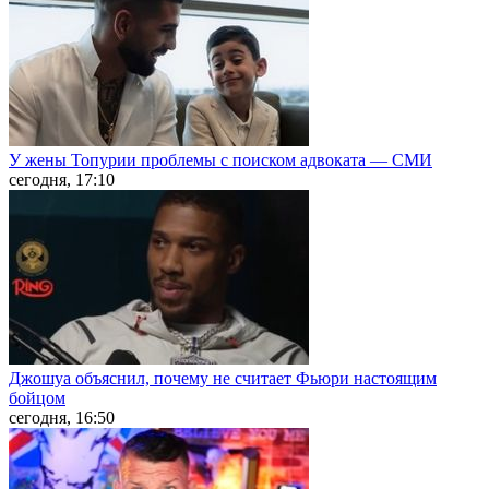
У жены Топурии проблемы с поиском адвоката — СМИ
сегодня, 17:10
Джошуа объяснил, почему не считает Фьюри настоящим
бойцом
сегодня, 16:50