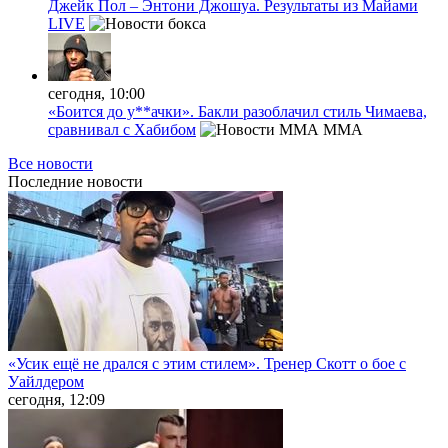
Джейк Пол – Энтони Джошуа. Результаты из Майами
LIVE
сегодня, 10:00
«Боится до у**ачки». Бакли разоблачил стиль Чимаева,
сравнивал с Хабибом
MMA
Все новости
Последние
новости
«Усик ещё не дрался с этим стилем». Тренер Скотт о бое с
Уайлдером
сегодня, 12:09