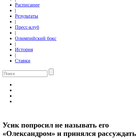
Расписание
|
Результаты
|
Пресс-клуб
|
Олимпийский бокс
|
История
|
Ставки
Усик попросил не называть его
«Олександром» и принялся рассуждать