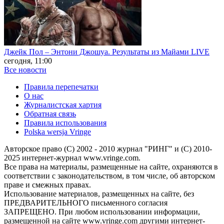
Джейк Пол – Энтони Джошуа. Результаты из Майами LIVE
сегодня, 11:00
Все новости
Правила перепечатки
О нас
Журналистская хартия
Обратная связь
Правила использования
Polska wersja Vringe
Авторское право (С) 2002 - 2010 журнал "РИНГ" и (С) 2010-
2025 интернет-журнал www.vringe.com.
Все права на материалы, размещенные на сайте, охраняются в
соответствии с законодательством, в том числе, об авторском
праве и смежных правах.
Использование материалов, размещенных на сайте, без
ПРЕДВАРИТЕЛЬНОГО письменного согласия
ЗАПРЕЩЕНО. При любом использовании информации,
размещенной на сайте www.vringe.com другими интернет-