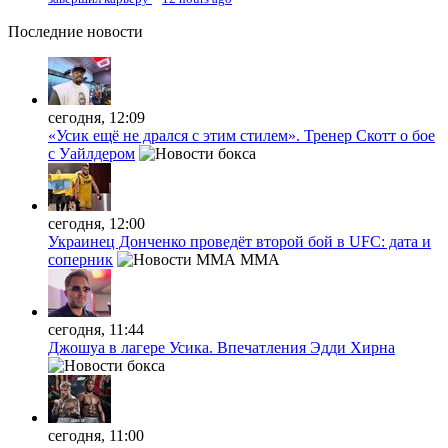
Последние
новости
сегодня, 12:09
«Усик ещё не дрался с этим стилем». Тренер Скотт о бое
с Уайлдером
сегодня, 12:00
Украинец Донченко проведёт второй бой в UFC: дата и
соперник
MMA
сегодня, 11:44
Джошуа в лагере Усика. Впечатления Эдди Хирна
сегодня, 11:00