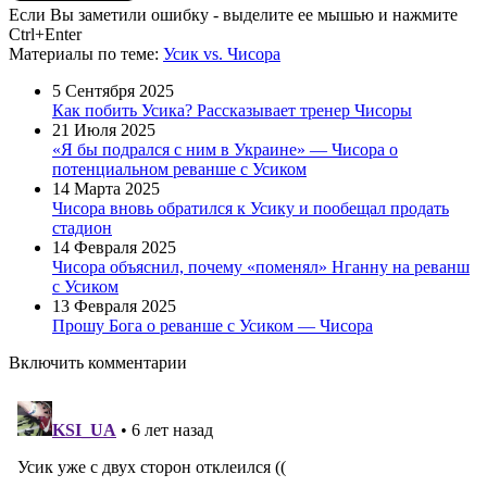
Если Вы заметили ошибку - выделите ее мышью и нажмите
Ctrl+Enter
Материалы
по теме
:
Усик vs. Чисора
5 Сентября 2025
Как побить Усика? Рассказывает тренер Чисоры
21 Июля 2025
«Я бы подрался с ним в Украине» — Чисора о
потенциальном реванше с Усиком
14 Марта 2025
Чисора вновь обратился к Усику и пообещал продать
стадион
14 Февраля 2025
Чисора объяснил, почему «поменял» Нганну на реванш
с Усиком
13 Февраля 2025
Прошу Бога о реванше с Усиком — Чисора
Включить комментарии