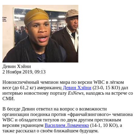
Девин Хэйни
2 Ноября 2019, 09:13
Новоиспечённый чемпион мира по версии WBC в лёгком
весе (до 61,2 кг) американец
Девин Хэйни
(23-0, 15 КО) дал
интервью новостному порталу
EsNews
, находясь на встрече со
СМИ.
В беседе Девин ответил на вопрос о возможности
организации поединка против «франчайзингового» чемпиона
WBC и обладателя титулов по двум другим престижным
версиям украинцем
Василием Ломаченко
(14-1, 10 КО), а
также рассказал о своём ближайшем будущем.