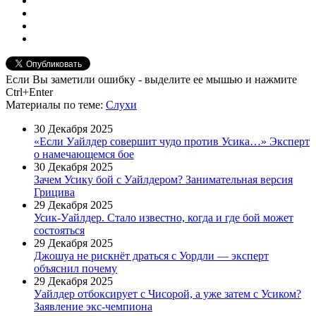
Если Вы заметили ошибку - выделите ее мышью и нажмите
Ctrl+Enter
Материалы
по теме
:
Слухи
30 Декабря 2025
«Если Уайлдер совершит чудо против Усика…» Эксперт
о намечающемся бое
30 Декабря 2025
Зачем Усику бой с Уайлдером? Занимательная версия
Грицива
29 Декабря 2025
Усик-Уайлдер. Стало известно, когда и где бой может
состояться
29 Декабря 2025
Джошуа не рискнёт драться с Уордли — эксперт
объяснил почему
29 Декабря 2025
Уайлдер отбоксирует с Чисорой, а уже затем с Усиком?
Заявление экс-чемпиона