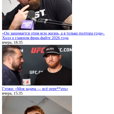
«Он занимается этим всю жизнь, а я только полтора года».
Холл о главном фрик-файте 2026 года
вчера, 18:35
Гэтжи: «Моя задача — всё пере**ать»
вчера, 15:35