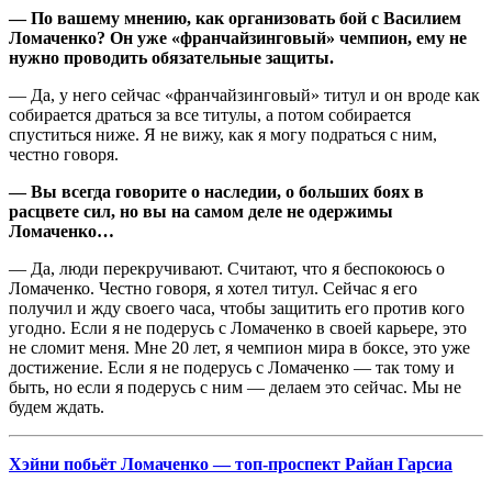
— По вашему мнению, как организовать бой с Василием
Ломаченко? Он уже «франчайзинговый» чемпион, ему не
нужно проводить обязательные защиты.
— Да, у него сейчас «франчайзинговый» титул и он вроде как
собирается драться за все титулы, а потом собирается
спуститься ниже. Я не вижу, как я могу подраться с ним,
честно говоря.
— Вы всегда говорите о наследии, о больших боях в
расцвете сил, но вы на самом деле не одержимы
Ломаченко…
— Да, люди перекручивают. Считают, что я беспокоюсь о
Ломаченко. Честно говоря, я хотел титул. Сейчас я его
получил и жду своего часа, чтобы защитить его против кого
угодно. Если я не подерусь с Ломаченко в своей карьере, это
не сломит меня. Мне 20 лет, я чемпион мира в боксе, это уже
достижение. Если я не подерусь с Ломаченко — так тому и
быть, но если я подерусь с ним — делаем это сейчас. Мы не
будем ждать.
Хэйни побьёт Ломаченко — топ-проспект Райан Гарсиа