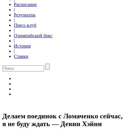
Расписание
|
Результаты
|
Пресс-клуб
|
Олимпийский бокс
|
История
|
Ставки
Делаем поединок с Ломаченко сейчас,
я не буду ждать — Девин Хэйни