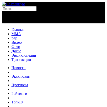
Главная
MMA
p4p
Видео
Фото
Досье
Энциклопедия
Трансляции
Новости
|
Эксклюзив
|
Прогнозы
|
Рейтинги
|
Топ-10
|