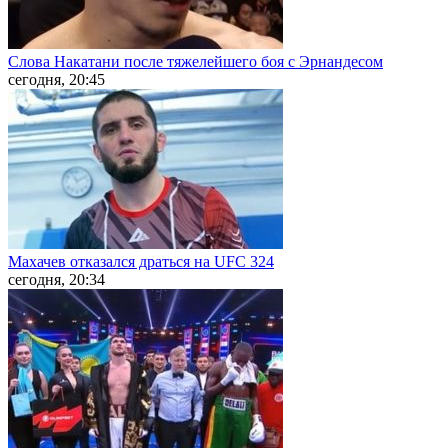
Слова Накатани после тяжелейшего боя с Эрнандесом
сегодня, 20:45
Махачев отказался драться на UFC 324
сегодня, 20:34