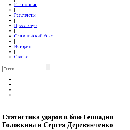
Расписание
|
Результаты
|
Пресс-клуб
|
Олимпийский бокс
|
История
|
Ставки
Статистика ударов в бою Геннадия
Головкина и Сергея Деревянченко