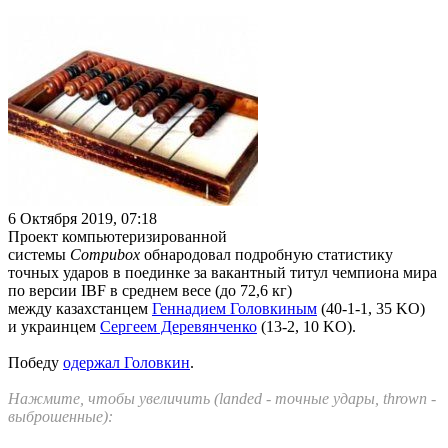
6 Октября 2019, 07:18
Проект компьютеризированной
системы
Compubox
обнародовал подробную статистику
точных ударов в поединке за вакантный титул чемпиона мира
по версии IBF в среднем весе (до 72,6 кг)
между казахстанцем
Геннадием Головкиным
(40-1-1, 35 KO)
и украинцем
Сергеем Деревянченко
(13-2, 10 KO).
Победу
одержал Головкин
.
Нажмите, чтобы увеличить (landed - точные удары, thrown -
выброшенные):