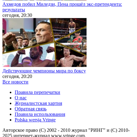
Ахмедов побил Миледзи, Пена прошёл экс-претендента:
результаты
сегодня, 20:30
Действующие чемпионы мира по боксу
сегодня, 20:20
Все новости
Правила перепечатки
О нас
Журналистская хартия
Обратная связь
Правила использования
Polska wersja Vringe
Авторское право (С) 2002 - 2010 журнал "РИНГ" и (С) 2010-
2025 интернет-журнал www.vringe.com.