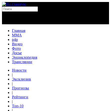
Главная
MMA
p4p
Видео
Фото
Досье
Энциклопедия
Трансляции
Новости
|
Эксклюзив
|
Прогнозы
|
Рейтинги
|
Топ-10
|