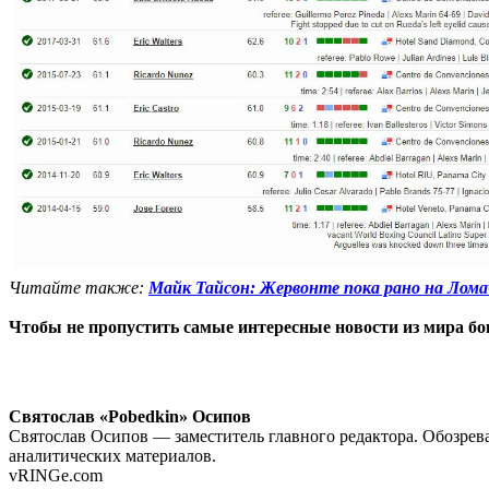
Читайте также:
Майк Тайсон: Жервонте пока рано на Ломаче
Чтобы не пропустить самые интересные новости из мира б
Святослав «Pobedkin» Осипов
Святослав Осипов — заместитель главного редактора. Обозрева
аналитических материалов.
vRINGe.com