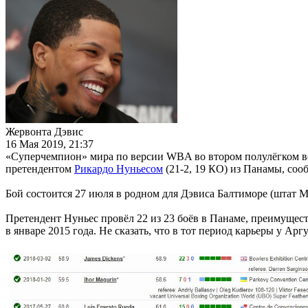
Жервонта Дэвис
16 Мая 2019, 21:37
«Суперчемпион» мира по версии WBA во втором полулёгком ве
претендентом
Рикардо Нуньесом
(21-2, 19 КО) из Панамы, со
Бой состоится 27 июля в родном для Дэвиса Балтиморе (штат
Претендент Нуньес провёл 22 из 23 боёв в Панаме, преимуще
в январе 2015 года. Не сказать, что в тот период карьеры у Арг