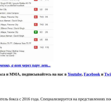
нко, а вот через пару лет...
окса и ММА, подписывайтесь на нас в
Youtube
,
Facebook
и
Twi
тель бокса с 2016 года. Специализируется на представлениях п