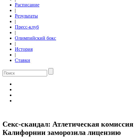
Расписание
|
Результаты
|
Пресс-клуб
|
Олимпийский бокс
|
История
|
Ставки
Секс-скандал: Атлетическая комиссия
Калифорнии заморозила лицензию