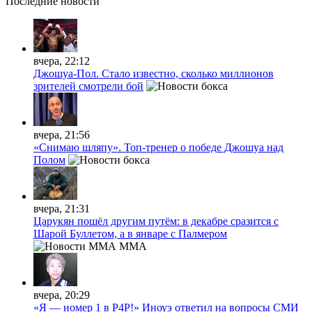
Последние
новости
вчера, 22:12
Джошуа-Пол. Стало известно, сколько миллионов
зрителей смотрели бой
вчера, 21:56
«Снимаю шляпу». Топ-тренер о победе Джошуа над
Полом
вчера, 21:31
Царукян пошёл другим путём: в декабре сразится с
Шарой Буллетом, а в январе с Палмером
MMA
вчера, 20:29
«Я — номер 1 в P4P!» Иноуэ ответил на вопросы СМИ