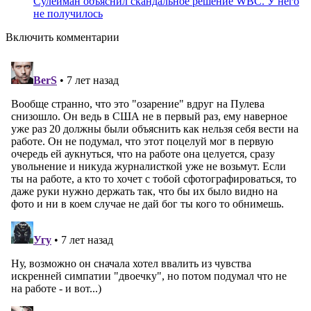
Сулейман объяснил скандальное решение WBC. У него
не получилось
Включить комментарии