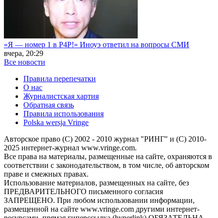
«Я — номер 1 в P4P!» Иноуэ ответил на вопросы СМИ
вчера, 20:29
Все новости
Правила перепечатки
О нас
Журналистская хартия
Обратная связь
Правила использования
Polska wersja Vringe
Авторское право (С) 2002 - 2010 журнал "РИНГ" и (С) 2010-
2025 интернет-журнал www.vringe.com.
Все права на материалы, размещенные на сайте, охраняются в
соответствии с законодательством, в том числе, об авторском
праве и смежных правах.
Использование материалов, размещенных на сайте, без
ПРЕДВАРИТЕЛЬНОГО письменного согласия
ЗАПРЕЩЕНО. При любом использовании информации,
размещенной на сайте www.vringe.com другими интернет-
ресурсами, прямая гиперссылка (hyperlink) ОБЯЗАТЕЛЬНА.