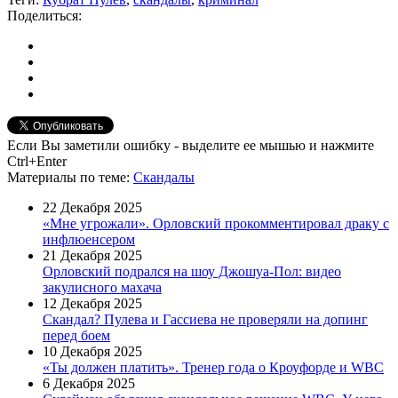
Поделиться:
Если Вы заметили ошибку - выделите ее мышью и нажмите
Ctrl+Enter
Материалы
по теме
:
Скандалы
22 Декабря 2025
«Мне угрожали». Орловский прокомментировал драку с
инфлюенсером
21 Декабря 2025
Орловский подрался на шоу Джошуа-Пол: видео
закулисного махача
12 Декабря 2025
Скандал? Пулева и Гассиева не проверяли на допинг
перед боем
10 Декабря 2025
«Ты должен платить». Тренер года о Кроуфорде и WBC
6 Декабря 2025