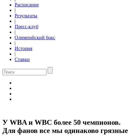
Расписание
|
Результаты
|
Пресс-клуб
|
Олимпийский бокс
|
История
|
Ставки
У WBA и WBC более 50 чемпионов.
Для фанов все мы одинаково грязные