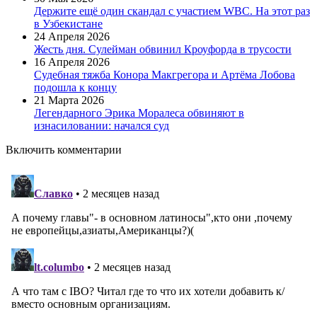
Держите ещё один скандал с участием WBC. На этот раз
в Узбекистане
24 Апреля 2026
Жесть дня. Сулейман обвинил Кроуфорда в трусости
16 Апреля 2026
Судебная тяжба Конора Макгрегора и Артёма Лобова
подошла к концу
21 Марта 2026
Легендарного Эрика Моралеса обвиняют в
изнасиловании: начался суд
Включить комментарии