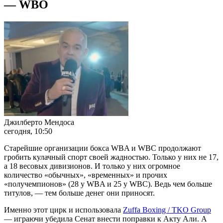
— WBO
Джилберто Мендоса
сегодня, 10:50
Старейшие организации бокса WBA и WBC продолжают
гробить кулачный спорт своей жадностью. Только у них не 17,
а 18 весовых дивизионов. И только у них огромное
количество «обычных», «временных» и прочих
«получемпионов» (28 у WBA и 25 у WBC). Ведь чем больше
титулов, — тем больше денег они приносят.
Именно этот цирк и использовала
Zuffa Boxing / TKO Group
— играючи убедила Сенат внести поправки к Акту Али. А