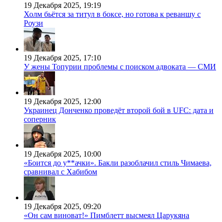
19 Декабря 2025, 19:19
Холм бьётся за титул в боксе, но готова к реваншу с
Роузи
19 Декабря 2025, 17:10
У жены Топурии проблемы с поиском адвоката — СМИ
19 Декабря 2025, 12:00
Украинец Донченко проведёт второй бой в UFC: дата и
соперник
19 Декабря 2025, 10:00
«Боится до у**ачки». Бакли разоблачил стиль Чимаева,
сравнивал с Хабибом
19 Декабря 2025, 09:20
«Он сам виноват!» Пимблетт высмеял Царукяна