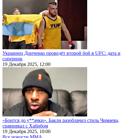
Украинец Донченко проведёт второй бой в UFC: дата и
соперник
19 Декабря 2025, 12:00
«Боится до у**ачки». Бакли разоблачил стиль Чимаева,
сравнивал с Хабибом
19 Декабря 2025, 10:00
Все новости MMA