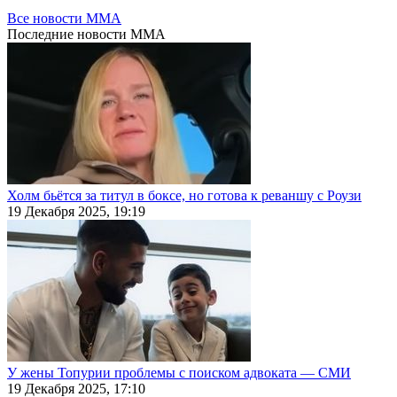
Все новости MMA
Последние
новости MMA
Холм бьётся за титул в боксе, но готова к реваншу с Роузи
19 Декабря 2025, 19:19
У жены Топурии проблемы с поиском адвоката — СМИ
19 Декабря 2025, 17:10