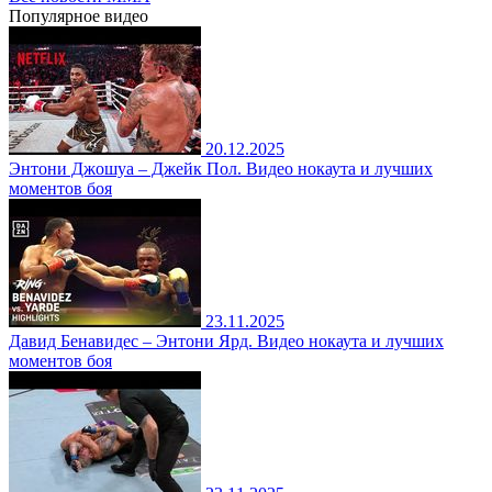
Популярное
видео
20.12.2025
Энтони Джошуа – Джейк Пол. Видео нокаута и лучших
моментов боя
23.11.2025
Давид Бенавидес – Энтони Ярд. Видео нокаута и лучших
моментов боя