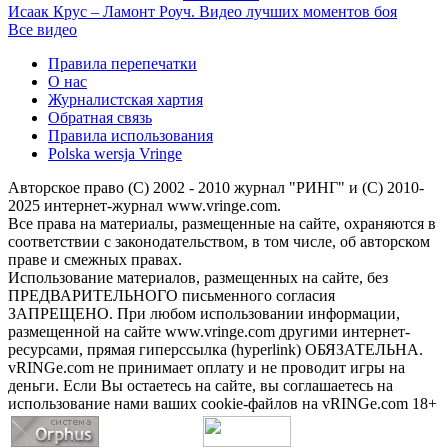
Исаак Крус – Ламонт Роуч. Видео лучших моментов боя
Все видео
Правила перепечатки
О нас
Журналистская хартия
Обратная связь
Правила использования
Polska wersja Vringe
Авторское право (С) 2002 - 2010 журнал "РИНГ" и (С) 2010-
2025 интернет-журнал www.vringe.com.
Все права на материалы, размещенные на сайте, охраняются в
соответствии с законодательством, в том числе, об авторском
праве и смежных правах.
Использование материалов, размещенных на сайте, без
ПРЕДВАРИТЕЛЬНОГО письменного согласия
ЗАПРЕЩЕНО. При любом использовании информации,
размещенной на сайте www.vringe.com другими интернет-
ресурсами, прямая гиперссылка (hyperlink) ОБЯЗАТЕЛЬНА.
vRINGe.com не принимает оплату и не проводит игры на
деньги. Если Вы остаетесь на сайте, вы соглашаетесь на
использование нами ваших cookie-файлов на vRINGe.com 18+