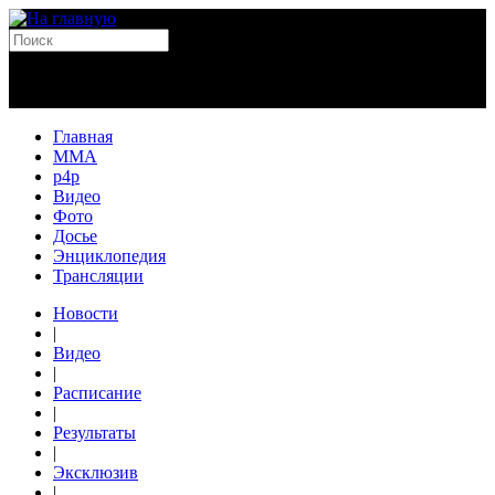
Главная
MMA
p4p
Видео
Фото
Досье
Энциклопедия
Трансляции
Новости
|
Видео
|
Расписание
|
Результаты
|
Эксклюзив
|