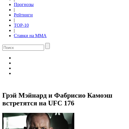
Прогнозы
|
Рейтинги
|
TOP-10
|
Ставки на ММА
Грэй Мэйнард и Фабрисио Камоэш
встретятся на UFC 176