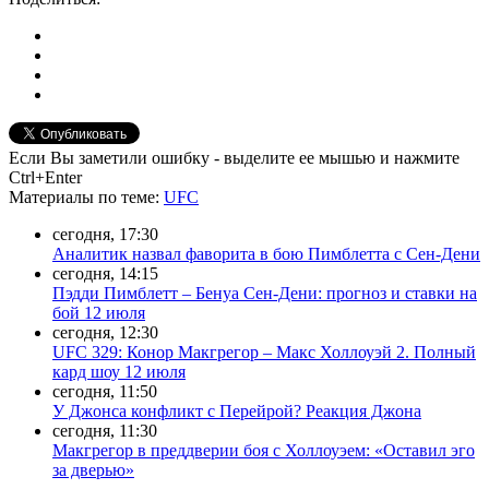
Если Вы заметили ошибку - выделите ее мышью и нажмите
Ctrl+Enter
Материалы
по теме
:
UFC
сегодня, 17:30
Аналитик назвал фаворита в бою Пимблетта с Сен-Дени
сегодня, 14:15
Пэдди Пимблетт – Бенуа Сен-Дени: прогноз и ставки на
бой 12 июля
сегодня, 12:30
UFC 329: Конор Макгрегор – Макс Холлоуэй 2. Полный
кард шоу 12 июля
сегодня, 11:50
У Джонса конфликт с Перейрой? Реакция Джона
сегодня, 11:30
Макгрегор в преддверии боя с Холлоуэем: «Оставил эго
за дверью»