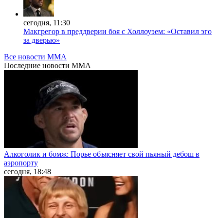
сегодня, 11:30
Макгрегор в преддверии боя с Холлоуэем: «Оставил эго
за дверью»
Все новости MMA
Последние
новости MMA
Алкоголик и бомж: Порье объясняет свой пьяный дебош в
аэропорту
сегодня, 18:48