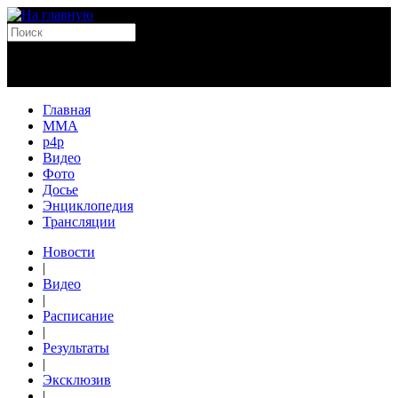
Главная
MMA
p4p
Видео
Фото
Досье
Энциклопедия
Трансляции
Новости
|
Видео
|
Расписание
|
Результаты
|
Эксклюзив
|