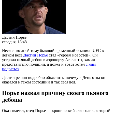
Дастин Порье
сегодня, 18:48
Несколько дней тому бывший временный чемпион UFC в
лёгком весе
Дастин Порье
стал «героем новостей». Он
устроил пьяный дебош в аэропорту Аталанты, хамил
представителю полиции, а позже и вовсе хотел
с ним
подраться
.
Дастин решил подробно объяснить, почему в День отца он
оказался в таком состоянии и так себя вёл.
Порье назвал причину своего пьяного
дебоша
Оказывается, отец Порье — хронический алкоголик, который