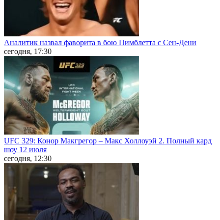
Аналитик назвал фаворита в бою Пимблетта с Сен-Дени
сегодня, 17:30
UFC 329: Конор Макгрегор – Макс Холлоуэй 2. Полный кард
шоу 12 июля
сегодня, 12:30