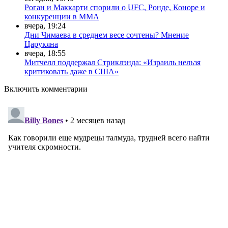
Роган и Маккарти спорили о UFC, Ронде, Коноре и
конкуренции в ММА
вчера, 19:24
Дни Чимаева в среднем весе сочтены? Мнение
Царукяна
вчера, 18:55
Митчелл поддержал Стриклэнда: «Израиль нельзя
критиковать даже в США»
Включить комментарии