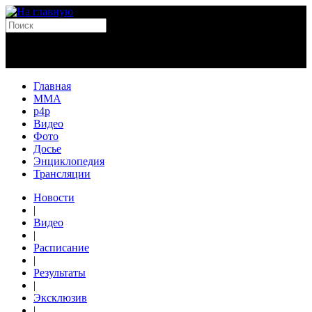
Главная
MMA
p4p
Видео
Фото
Досье
Энциклопедия
Трансляции
Новости
|
Видео
|
Расписание
|
Результаты
|
Эксклюзив
|