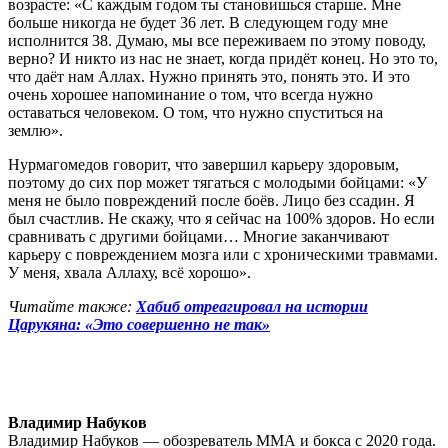
возрасте: «С каждым годом ты становишься старше. Мне
больше никогда не будет 36 лет. В следующем году мне
исполнится 38. Думаю, мы все переживаем по этому поводу,
верно? И никто из нас не знает, когда придёт конец. Но это то,
что даёт нам Аллах. Нужно принять это, понять это. И это
очень хорошее напоминание о том, что всегда нужно
оставаться человеком. О том, что нужно спуститься на
землю».
Нурмагомедов говорит, что завершил карьеру здоровым,
поэтому до сих пор может тягаться с молодыми бойцами: «У
меня не было повреждений после боёв. Лицо без ссадин. Я
был счастлив. Не скажу, что я сейчас на 100% здоров. Но если
сравнивать с другими бойцами… Многие заканчивают
карьеру с повреждением мозга или с хроническими травмами.
У меня, хвала Аллаху, всё хорошо».
Читайте также:
Хабиб отреагировал на истории
Царукяна: «Это совершенно не так»
Владимир Набуков
Владимир Набуков — обозреватель ММА и бокса с 2020 года.