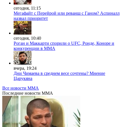
сегодня, 11:15
Мегафайт с Перейрой или реванш с Ганом? Аспиналл
назвал приоритет
сегодня, 10:40
Роган и Маккарти спорили о UFC, Ронде, Коноре и
конкуренции в ММА
вчера, 19:24
Дни Чимаева в среднем весе сочтены? Мнение
Царукяна
Все новости MMA
Последние
новости MMA