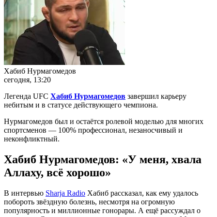
Хабиб Нурмагомедов
сегодня, 13:20
Легенда UFC
Хабиб Нурмагомедов
завершил карьеру
небитым и в статусе действующего чемпиона.
Нурмагомедов был и остаётся ролевой моделью для многих
спортсменов — 100% профессионал, незаносчивый и
неконфликтный.
Хабиб Нурмагомедов: «У меня, хвала
Аллаху, всё хорошо»
В интервью
Sharja Radio
Хабиб рассказал, как ему удалось
побороть звёздную болезнь, несмотря на огромную
популярность и миллионные гонорары. А ещё рассуждал о