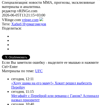
Специализация: новости ММА, прогнозы, эксклюзивные
материалы и аналитика.
редактор vRINGe.com
2026-06-05T13:21:15+03:00
VRinge.com
vringe.com
Теги:
Хабиб Нурмагомедов
Поделиться:
Если Вы заметили ошибку - выделите ее мышью и нажмите
Ctrl+Enter
Материалы
по теме
:
UFC
сегодня, 12:11
«Хочу шама на его маму!» Хокит решил выбесить
Перейру
сегодня, 11:15
Мегафайт с Перейрой или реванш с Ганом? Аспиналл
назвал приоритет
сегодня, 10:40