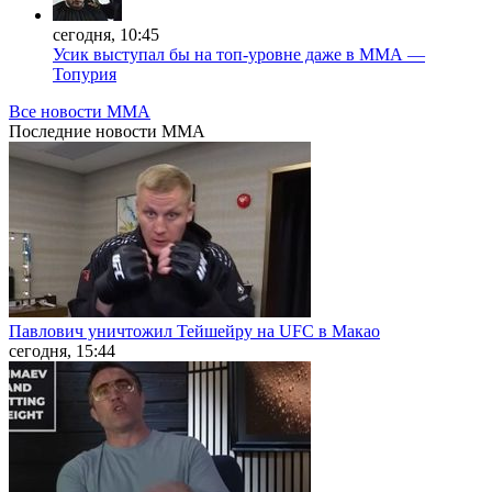
сегодня, 10:45
Усик выступал бы на топ-уровне даже в ММА —
Топурия
Все новости MMA
Последние
новости MMA
Павлович уничтожил Тейшейру на UFC в Макао
сегодня, 15:44