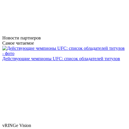
Новости
партнеров
Самое читаемое
Действующие чемпионы UFC: список обладателей титулов
vRINGe
Vision