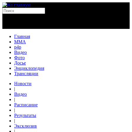
Главная
MMA
p4p
Видео
Фото
Досье
Энциклопедия
Трансляции
Новости
|
Видео
|
Расписание
|
Результаты
|
Эксклюзив
|