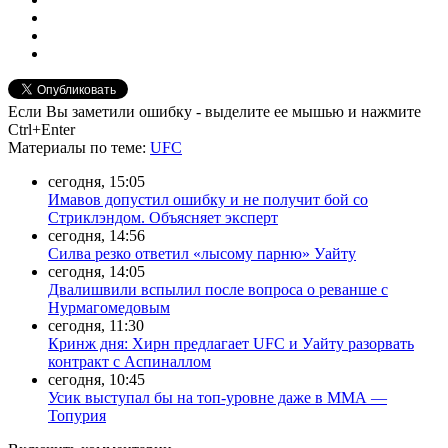
Если Вы заметили ошибку - выделите ее мышью и нажмите
Ctrl+Enter
Материалы
по теме
:
UFC
сегодня, 15:05
Имавов допустил ошибку и не получит бой со
Стриклэндом. Объясняет эксперт
сегодня, 14:56
Силва резко ответил «лысому парню» Уайту
сегодня, 14:05
Двалишвили вспылил после вопроса о реванше с
Нурмагомедовым
сегодня, 11:30
Кринж дня: Хирн предлагает UFC и Уайту разорвать
контракт с Аспиналлом
сегодня, 10:45
Усик выступал бы на топ-уровне даже в ММА —
Топурия