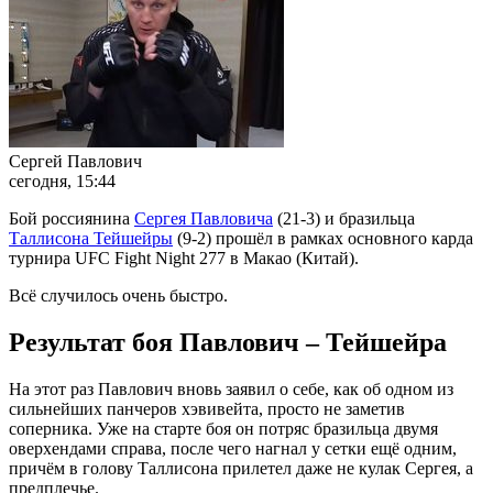
Сергей Павлович
сегодня, 15:44
Бой россиянина
Сергея Павловича
(21-3) и бразильца
Таллисона Тейшейры
(9-2) прошёл в рамках основного карда
турнира UFC Fight Night 277 в Макао (Китай).
Всё случилось очень быстро.
Результат боя Павлович – Тейшейра
На этот раз Павлович вновь заявил о себе, как об одном из
сильнейших панчеров хэвивейта, просто не заметив
соперника. Уже на старте боя он потряс бразильца двумя
оверхендами справа, после чего нагнал у сетки ещё одним,
причём в голову Таллисона прилетел даже не кулак Сергея, а
предплечье.