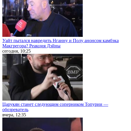
Уайт пытался навредить Нганну и Полу анонсом камбэка
Макгрегора? Реакция Дэйны
сегодня, 10:25
Царукян станет следующим соперником Топурии —
обозреватель
вчера, 12:35