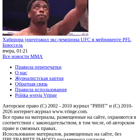
Хабирора уничтожил экс-чемпиона UFC в мейнивенте PFL
Брюссель
вчера, 01:21
Все новости MMA
Правила перепечатки
О нас
Журналистская хартия
Обратная связь
Правила использования
Polska wersja Vringe
Авторское право (С) 2002 - 2010 журнал "РИНГ" и (С) 2010-
2026 интернет-журнал www.vringe.com.
Все права на материалы, размещенные на сайте, охраняются в
соответствии с законодательством, в том числе, об авторском
праве и смежных правах.
Использование материалов, размещенных на сайте, без
ПРЕДВАРИТЕЛЬНОГО письменного согласия