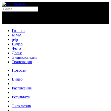
Главная
MMA
p4p
Видео
Фото
Досье
Энциклопедия
Трансляции
Новости
|
Видео
|
Расписание
|
Результаты
|
Эксклюзив
|