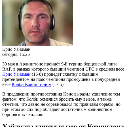
Крис Уайдман
сегодня, 15:25
30 мая в Арлингтоне пройдёт 9-й турнир борцовской лиги
RAF, в рамках которого бывший чемпион UFC в среднем весе
Крис Уайдман
(16-8) проведёт схватку с бывшим
претендентом на пояс чемпиона промоушена в полусреднем
весе
Колби Ковингтоном
(17-5).
В преддверии противостояния Крис выразил удивление тем
фактом, что Колби осмелися бросить ему вызов, а также
отметил, что давно не соревновался по правилам борьбы, но
при этом до сих пор обладает достаточным количеством
борцовских скиллов.
Уайдмана удивил вызов от Ковингтона