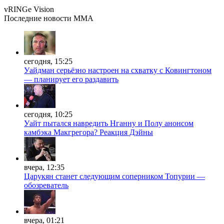
vRINGe
Vision
Последние
новости MMA
сегодня, 15:25
Уайдман серьёзно настроен на схватку с Ковингтоном
— планирует его раздавить
сегодня, 10:25
Уайт пытался навредить Нганну и Полу анонсом
камбэка Макгрегора? Реакция Дэйны
вчера, 12:35
Царукян станет следующим соперником Топурии —
обозреватель
вчера, 01:21