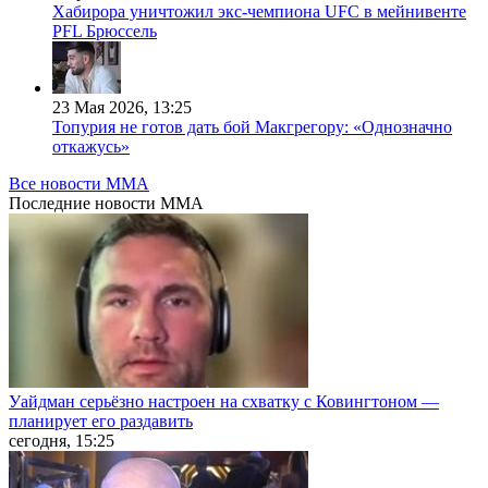
Хабирора уничтожил экс-чемпиона UFC в мейнивенте
PFL Брюссель
23 Мая 2026, 13:25
Топурия не готов дать бой Макгрегору: «Однозначно
откажусь»
Все новости MMA
Последние
новости MMA
Уайдман серьёзно настроен на схватку с Ковингтоном —
планирует его раздавить
сегодня, 15:25