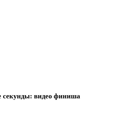
е секунды: видео финиша