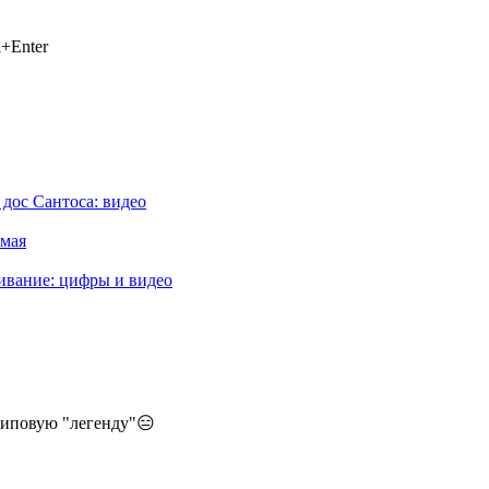
+Enter
дос Сантоса: видео
 мая
ивание: цифры и видео