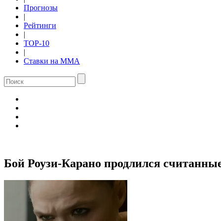
Прогнозы
|
Рейтинги
|
TOP-10
|
Ставки на ММА
Бой Роузи-Карано продлился считанны