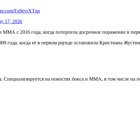
tter.com/Fa9evrXTgp
y 17, 2026
а в ММА с 2016 года, когда потерпела досрочное поражение в пе
9 года, когда её в первом раунде остановила Кристиана Жустин
. Специализируется на новостях бокса и ММА, в том числе на п