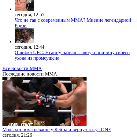
сегодня, 12:55
Что не так с современным ММА? Мнение легендарной
Роузи
сегодня, 12:44
Ошибка UFC. Нганну назвал главную причину своего
ухода из промоушена
Все новости MMA
Последние
новости MMA
Малыхин взял реванш у Кейна и вернул титул ONE
сегодня, 21:26