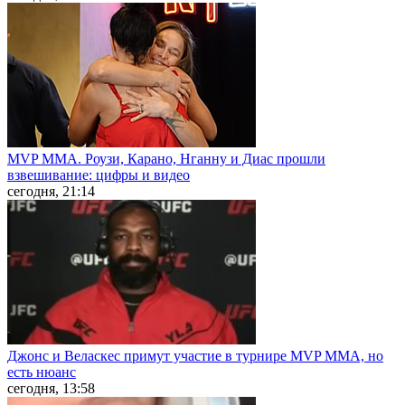
MVP ММА. Роузи, Карано, Нганну и Диас прошли
взвешивание: цифры и видео
сегодня, 21:14
Джонс и Веласкес примут участие в турнире MVP MMA, но
есть нюанс
сегодня, 13:58