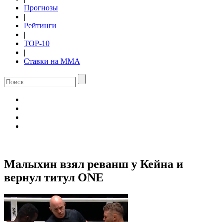
Прогнозы
|
Рейтинги
|
TOP-10
|
Ставки на ММА
Малыхин взял реванш у Кейна и
вернул титул ONE