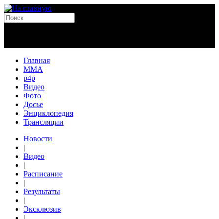
Главная
MMA
p4p
Видео
Фото
Досье
Энциклопедия
Трансляции
Новости
|
Видео
|
Расписание
|
Результаты
|
Эксклюзив
|