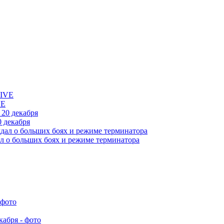
VE
 декабря
л о больших боях и режиме терминатора