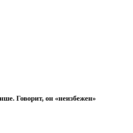
нше. Говорит, он «неизбежен»