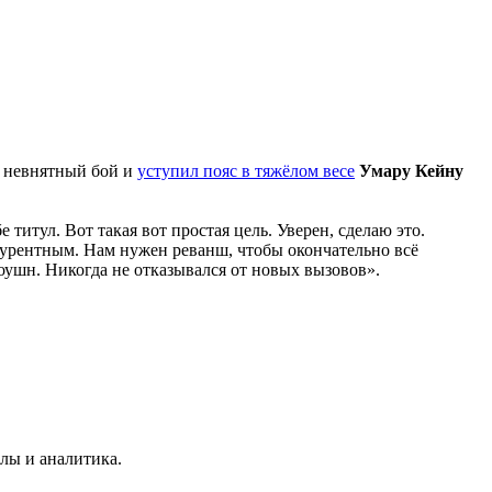
л невнятный бой и
уступил пояс в тяжёлом весе
Умару Кейну
титул. Вот такая вот простая цель. Уверен, сделаю это.
курентным. Нам нужен реванш, чтобы окончательно всё
оушн. Никогда не отказывался от новых вызовов».
лы и аналитика.