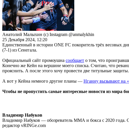
Анатолий Малыхин (с) Instagram @anmalykhin
25 Декабря 2024, 12:20
Единственный в истории ONE FC покоритель трёх весовых д
(7-1) из Сенегала.
Официальный сайт промоушна
сообщает
о том, что проигравши
Конечно же Кейн на вершине моего списка. Считаю, что реван
прояснить. А после этого хочу провести две титульные защиты
А вот у Кейна немного другие планы —
Нганну вызывают на 
Чтобы не пропустить самые интересные новости из мира б
Владимир Набуков
Владимир Набуков — обозреватель ММА и бокса с 2020 года. 
редактор vRINGe.com