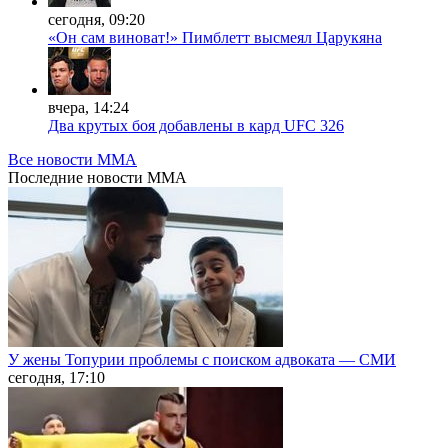
сегодня, 09:20
«Он сам виноват!» Пимблетт высмеял Царукяна
вчера, 14:24
Два крутых боя добавлены в кард UFC 326
Все новости MMA
Последние
новости MMA
У жены Топурии проблемы с поиском адвоката — СМИ
сегодня, 17:10