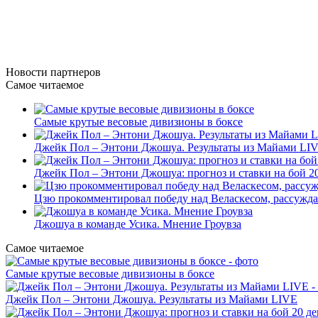
Новости
партнеров
Самое читаемое
Самые крутые весовые дивизионы в боксе
Джейк Пол – Энтони Джошуа. Результаты из Майами LI
Джейк Пол – Энтони Джошуа: прогноз и ставки на бой 20
Цзю прокомментировал победу над Веласкесом, рассужда
Джошуа в команде Усика. Мнение Гроувза
Самое читаемое
Самые крутые весовые дивизионы в боксе
Джейк Пол – Энтони Джошуа. Результаты из Майами LIVE