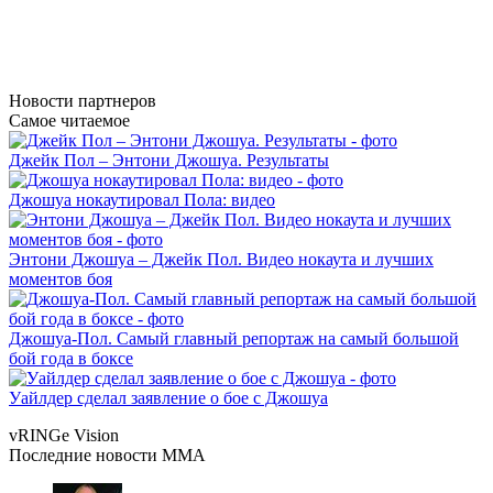
Новости
партнеров
Самое читаемое
Джейк Пол – Энтони Джошуа. Результаты
Джошуа нокаутировал Пола: видео
Энтони Джошуа – Джейк Пол. Видео нокаута и лучших
моментов боя
Джошуа-Пол. Самый главный репортаж на самый большой
бой года в боксе
Уайлдер сделал заявление о бое с Джошуа
vRINGe
Vision
Последние
новости MMA