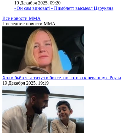
19 Декабря 2025, 09:20
«Он сам виноват!» Пимблетт высмеял Царукяна
Все новости MMA
Последние
новости MMA
Холм бьётся за титул в боксе, но готова к реваншу с Роузи
19 Декабря 2025, 19:19