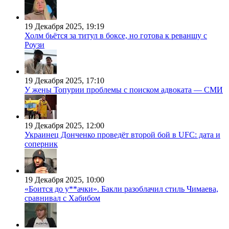
19 Декабря 2025, 19:19
Холм бьётся за титул в боксе, но готова к реваншу с
Роузи
19 Декабря 2025, 17:10
У жены Топурии проблемы с поиском адвоката — СМИ
19 Декабря 2025, 12:00
Украинец Донченко проведёт второй бой в UFC: дата и
соперник
19 Декабря 2025, 10:00
«Боится до у**ачки». Бакли разоблачил стиль Чимаева,
сравнивал с Хабибом