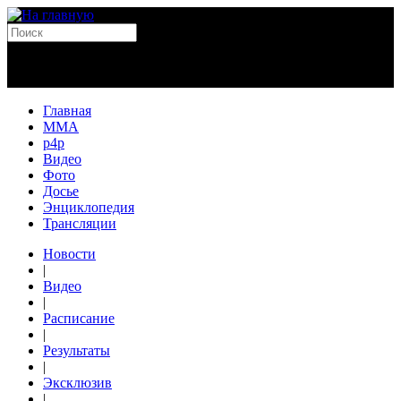
Главная
MMA
p4p
Видео
Фото
Досье
Энциклопедия
Трансляции
Новости
|
Видео
|
Расписание
|
Результаты
|
Эксклюзив
|