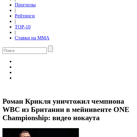
Прогнозы
|
Рейтинги
|
TOP-10
|
Ставки на ММА
Роман Крикля уничтожил чемпиона
WBC из Британии в мейнивенте ONE
Championship: видео нокаута