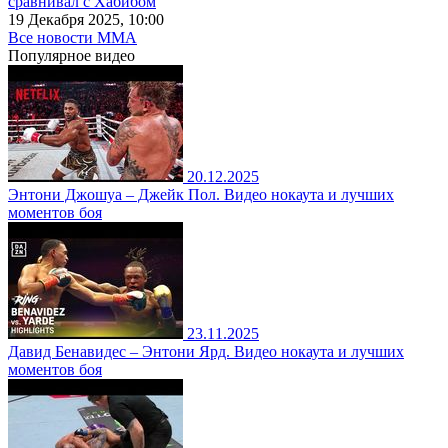
сравнивал с Хабибом
19 Декабря 2025, 10:00
Все новости MMA
Популярное
видео
20.12.2025
Энтони Джошуа – Джейк Пол. Видео нокаута и лучших
моментов боя
23.11.2025
Давид Бенавидес – Энтони Ярд. Видео нокаута и лучших
моментов боя