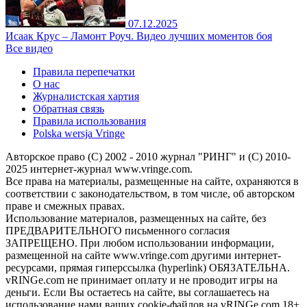
07.12.2025
Исаак Крус – Ламонт Роуч. Видео лучших моментов боя
Все видео
Правила перепечатки
О нас
Журналистская хартия
Обратная связь
Правила использования
Polska wersja Vringe
Авторское право (С) 2002 - 2010 журнал "РИНГ" и (С) 2010-
2025 интернет-журнал www.vringe.com.
Все права на материалы, размещенные на сайте, охраняются в
соответствии с законодательством, в том числе, об авторском
праве и смежных правах.
Использование материалов, размещенных на сайте, без
ПРЕДВАРИТЕЛЬНОГО письменного согласия
ЗАПРЕЩЕНО. При любом использовании информации,
размещенной на сайте www.vringe.com другими интернет-
ресурсами, прямая гиперссылка (hyperlink) ОБЯЗАТЕЛЬНА.
vRINGe.com не принимает оплату и не проводит игры на
деньги. Если Вы остаетесь на сайте, вы соглашаетесь на
использование нами ваших cookie-файлов на vRINGe.com 18+