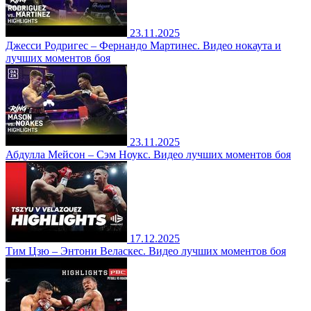
23.11.2025
Джесси Родригес – Фернандо Мартинес. Видео нокаута и
лучших моментов боя
23.11.2025
Абдулла Мейсон – Сэм Ноукс. Видео лучших моментов боя
17.12.2025
Тим Цзю – Энтони Веласкес. Видео лучших моментов боя