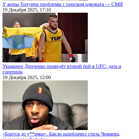
У жены Топурии проблемы с поиском адвоката — СМИ
19 Декабря 2025, 17:10
Украинец Донченко проведёт второй бой в UFC: дата и
соперник
19 Декабря 2025, 12:00
«Боится до у**ачки». Бакли разоблачил стиль Чимаева,