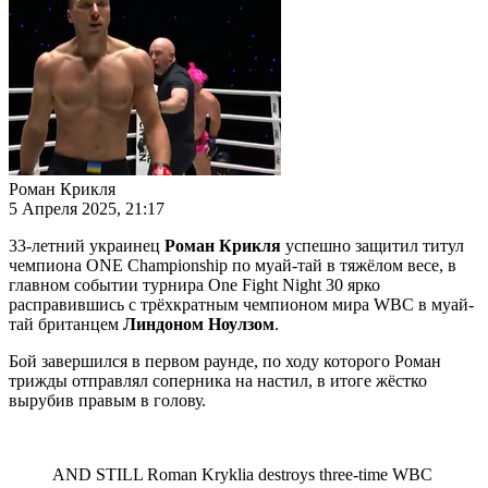
Роман Крикля
5 Апреля 2025, 21:17
33-летний украинец
Роман Крикля
успешно защитил титул
чемпиона ONE Championship по муай-тай в тяжёлом весе, в
главном событии турнира One Fight Night 30 ярко
расправившись с трёхкратным чемпионом мира WBC в муай-
тай британцем
Линдоном Ноулзом
.
Бой завершился в первом раунде, по ходу которого Роман
трижды отправлял соперника на настил, в итоге жёстко
вырубив правым в голову.
AND STILL Roman Kryklia destroys three-time WBC