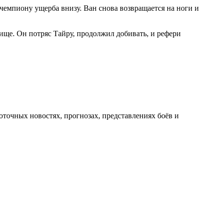
 чемпиону ущерба внизу. Ван снова возвращается на ноги и
ище. Он потряс Тайру, продолжил добивать, и рефери
оточных новостях, прогнозах, представлениях боёв и