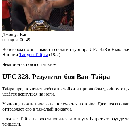
Джошуа Ван
сегодня, 06:49
Во втором по значимости событии турнира UFC 328 в Ньюарке
Японии
Тацуро Тайры
(18-2).
Чемпион остался с титулом.
UFC 328. Результат боя Ван-Тайра
Тайра предпочитает избегать стойки и при любом удобном слу
удаётся вернуться на ноги.
У японца почти ничего не получается в стойке, Джошуа его вч
отправляет его в тяжёлый нокдаун.
Похоже, Тайра не восстановился за минуту. В третьем раунде ч
тейкдаун.