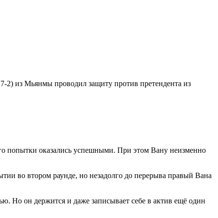
7-2) из Мьянмы проводил защиту против претендента из
 его попытки оказались успешными. При этом Вану неизменно
ытии во втором раунде, но незадолго до перерыва правый Вана
ью. Но он держится и даже записывает себе в актив ещё один