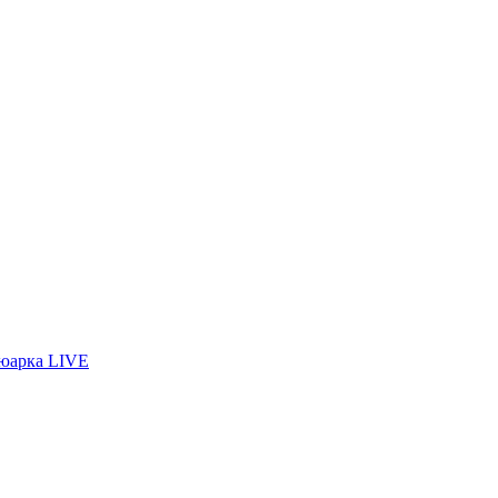
ьюарка LIVE