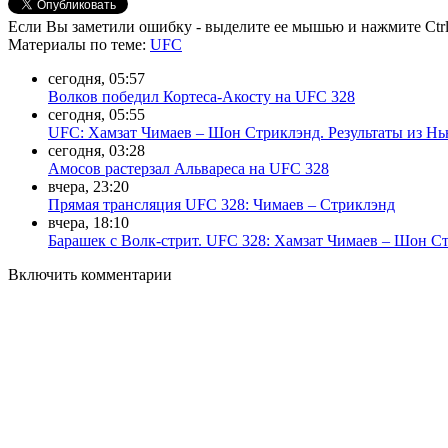
Если Вы заметили ошибку - выделите ее мышью и нажмите Ctrl
Материалы
по теме
:
UFC
сегодня, 05:57
Волков победил Кортеса-Акосту на UFC 328
сегодня, 05:55
UFC: Хамзат Чимаев – Шон Стриклэнд. Результаты из Н
сегодня, 03:28
Амосов растерзал Альвареса на UFC 328
вчера, 23:20
Прямая трансляция UFC 328: Чимаев – Стриклэнд
вчера, 18:10
Барашек с Волк-стрит. UFC 328: Хамзат Чимаев – Шон С
Включить комментарии