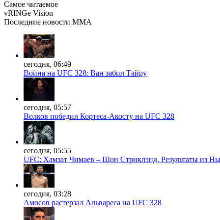
Самое читаемое
vRINGe
Vision
Последние
новости MMA
сегодня, 06:49
Война на UFC 328: Ван забил Тайру
сегодня, 05:57
Волков победил Кортеса-Акосту на UFC 328
сегодня, 05:55
UFC: Хамзат Чимаев – Шон Стриклэнд. Результаты из Н
сегодня, 03:28
Амосов растерзал Альвареса на UFC 328