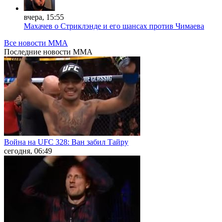
вчера, 15:55
Махачев о Стриклэнде и его шансах против Чимаева
Все новости MMA
Последние
новости MMA
Война на UFC 328: Ван забил Тайру
сегодня, 06:49