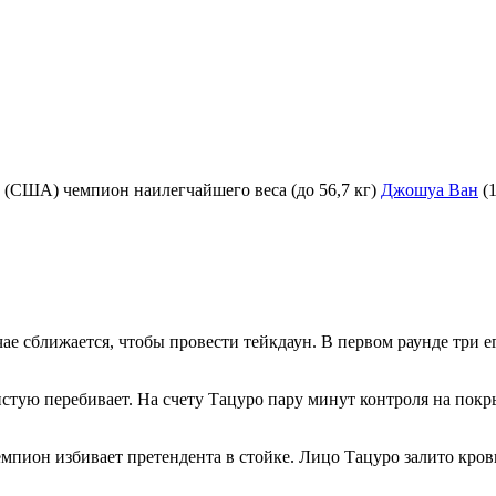
 (США) чемпион наилегчайшего веса (до 56,7 кг)
Джошуа Ван
(1
чае сближается, чтобы провести тейкдаун. В первом раунде три
истую перебивает. На счету Тацуро пару минут контроля на покр
емпион избивает претендента в стойке. Лицо Тацуро залито кров