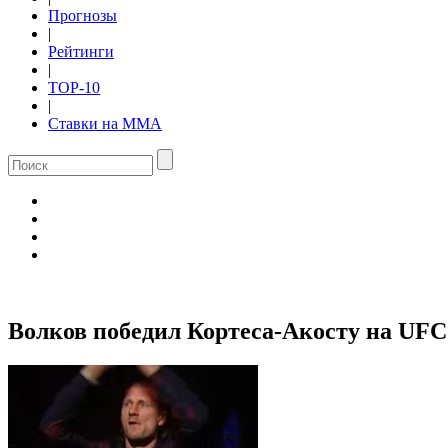
Прогнозы
|
Рейтинги
|
TOP-10
|
Ставки на ММА
Волков победил Кортеса-Акосту на UFC