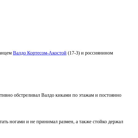
канцем
Валдо Кортесом-Акостой
(17-3) и россиянином
ктивно обстреливал Валдо киками по этажам и постоянно
ать ногами и не принимал размен, а также стойко держал