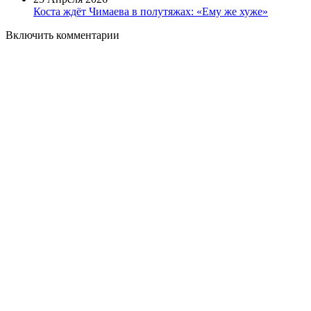
Коста ждёт Чимаева в полутяжах: «Ему же хуже»
Включить комментарии