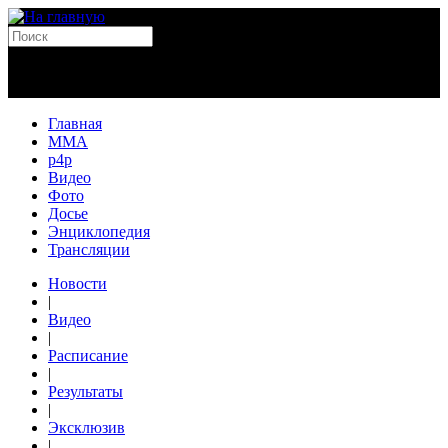
Главная
MMA
p4p
Видео
Фото
Досье
Энциклопедия
Трансляции
Новости
|
Видео
|
Расписание
|
Результаты
|
Эксклюзив
|