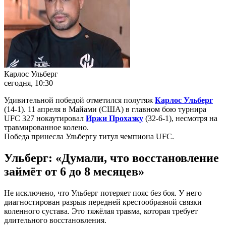
Карлос Ульберг
сегодня, 10:30
Удивительной победой отметился полутяж
Карлос Ульберг
(14-1). 11 апреля в Майами (США) в главном бою турнира
UFC 327 нокаутировал
Иржи Прохазку
(32-6-1), несмотря на
травмированное колено.
Победа принесла Ульбергу титул чемпиона UFC.
Ульберг: «Думали, что восстановление
займёт от 6 до 8 месяцев»
Не исключено, что Ульберг потеряет пояс без боя. У него
диагностирован разрыв передней крестообразной связки
коленного сустава. Это тяжёлая травма, которая требует
длительного восстановления.