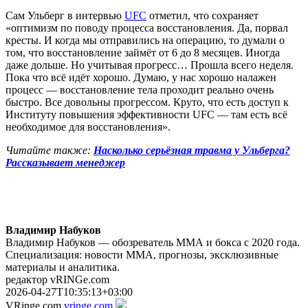
Сам Ульберг в интервью
UFC
отметил, что сохраняет
«оптимизм по поводу процесса восстановления. Да, порвал
кресты. И когда мы отправились на операцию, то думали о
том, что восстановление займёт от 6 до 8 месяцев. Иногда
даже дольше. Но учитывая прогресс… Прошла всего неделя.
Пока что всё идёт хорошо. Думаю, у нас хорошо налажен
процесс — восстановление тела проходит реально очень
быстро. Все довольны прогрессом. Круто, что есть доступ к
Институту повышения эффективности UFC — там есть всё
необходимое для восстановления».
Читайте также:
Насколько серьёзная травма у Ульберга?
Рассказывает менеджер
Владимир Набуков
Владимир Набуков — обозреватель ММА и бокса с 2020 года.
Специализация: новости ММА, прогнозы, эксклюзивные
материалы и аналитика.
редактор vRINGe.com
2026-04-27T10:35:13+03:00
VRinge.com
vringe.com