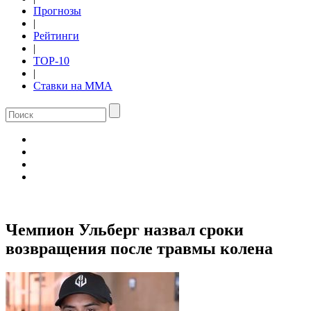
Прогнозы
|
Рейтинги
|
TOP-10
|
Ставки на ММА
Чемпион Ульберг назвал сроки
возвращения после травмы колена