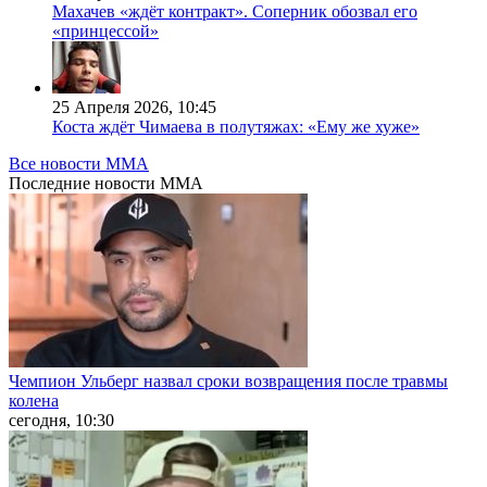
Махачев «ждёт контракт». Соперник обозвал его
«принцессой»
25 Апреля 2026, 10:45
Коста ждёт Чимаева в полутяжах: «Ему же хуже»
Все новости MMA
Последние
новости MMA
Чемпион Ульберг назвал сроки возвращения после травмы
колена
сегодня, 10:30