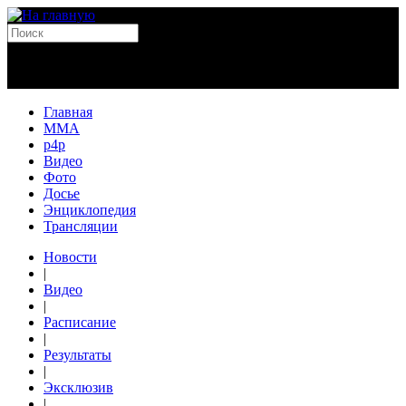
Главная
MMA
p4p
Видео
Фото
Досье
Энциклопедия
Трансляции
Новости
|
Видео
|
Расписание
|
Результаты
|
Эксклюзив
|