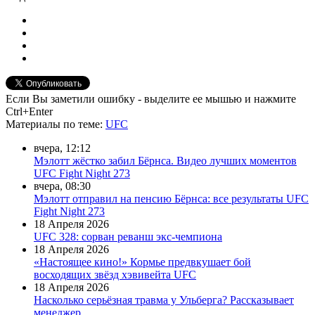
Если Вы заметили ошибку - выделите ее мышью и нажмите
Ctrl+Enter
Материалы
по теме
:
UFC
вчера, 12:12
Мэлотт жёстко забил Бёрнса. Видео лучших моментов
UFC Fight Night 273
вчера, 08:30
Мэлотт отправил на пенсию Бёрнса: все результаты UFC
Fight Night 273
18 Апреля 2026
UFC 328: сорван реванш экс-чемпиона
18 Апреля 2026
«Настоящее кино!» Кормье предвкушает бой
восходящих звёзд хэвивейта UFC
18 Апреля 2026
Насколько серьёзная травма у Ульберга? Рассказывает
менеджер