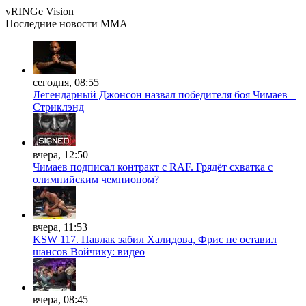
vRINGe
Vision
Последние
новости MMA
сегодня, 08:55
Легендарный Джонсон назвал победителя боя Чимаев –
Стриклэнд
вчера, 12:50
Чимаев подписал контракт с RAF. Грядёт схватка с
олимпийским чемпионом?
вчера, 11:53
KSW 117. Павлак забил Халидова, Фрис не оставил
шансов Войчику: видео
вчера, 08:45