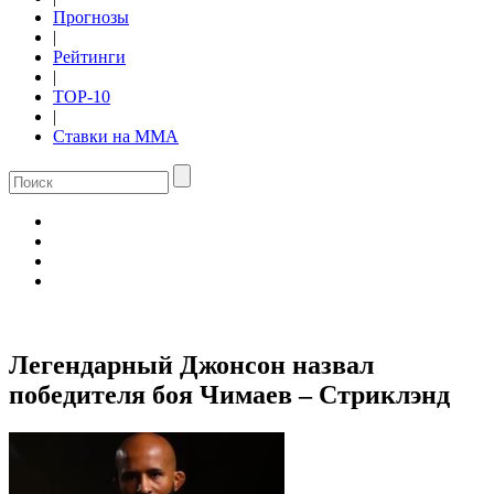
Прогнозы
|
Рейтинги
|
TOP-10
|
Ставки на ММА
Легендарный Джонсон назвал
победителя боя Чимаев – Стриклэнд