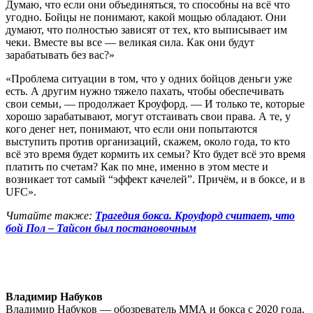
Думаю, что если они объединяться, то способны на всё что
угодно. Бойцы не понимают, какой мощью обладают. Они
думают, что полностью зависят от тех, кто выписывает им
чеки. Вместе вы все — великая сила. Как они будут
зарабатывать без вас?»
«Проблема ситуации в том, что у одних бойцов деньги уже
есть. А другим нужно тяжело пахать, чтобы обеспечивать
свои семьи, — продолжает Кроуфорд. — И только те, которые
хорошо зарабатывают, могут отстаивать свои права. А те, у
кого денег нет, понимают, что если они попытаются
выступить против организаций, скажем, около года, то кто
всё это время будет кормить их семьи? Кто будет всё это время
платить по счетам? Как по мне, именно в этом месте и
возникает тот самый “эффект качелей”. Причём, и в боксе, и в
UFC».
Читайте также:
Трагедия бокса. Кроуфорд считает, что
бой Пол – Тайсон был постановочным
Владимир Набуков
Владимир Набуков — обозреватель ММА и бокса с 2020 года.