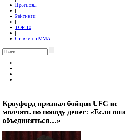
Прогнозы
|
Рейтинги
|
TOP-10
|
Ставки на ММА
Кроуфорд призвал бойцов UFC не
молчать по поводу денег: «Если они
объединяться…»