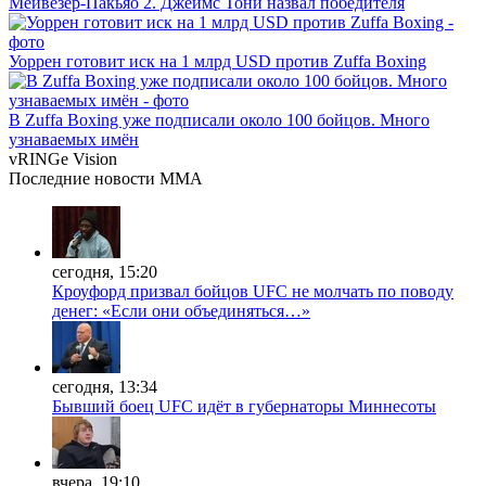
Мейвезер-Пакьяо 2. Джеймс Тони назвал победителя
Уоррен готовит иск на 1 млрд USD против Zuffa Boxing
В Zuffa Boxing уже подписали около 100 бойцов. Много
узнаваемых имён
vRINGe
Vision
Последние
новости MMA
сегодня, 15:20
Кроуфорд призвал бойцов UFC не молчать по поводу
денег: «Если они объединяться…»
сегодня, 13:34
Бывший боец UFC идёт в губернаторы Миннесоты
вчера, 19:10