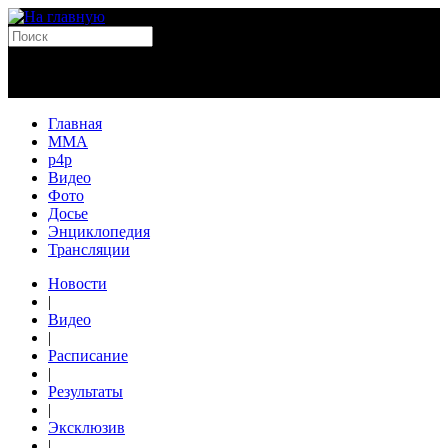
Главная
MMA
p4p
Видео
Фото
Досье
Энциклопедия
Трансляции
Новости
|
Видео
|
Расписание
|
Результаты
|
Эксклюзив
|