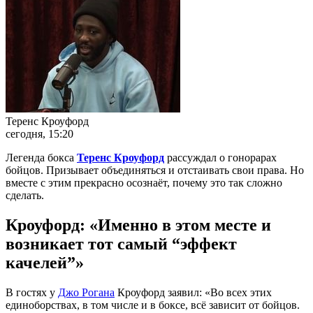
Теренс Кроуфорд
сегодня, 15:20
Легенда бокса
Теренс Кроуфорд
рассуждал о гонорарах
бойцов. Призывает объединяться и отстаивать свои права. Но
вместе с этим прекрасно осознаёт, почему это так сложно
сделать.
Кроуфорд: «Именно в этом месте и
возникает тот самый “эффект
качелей”»
В гостях у
Джо Рогана
Кроуфорд заявил: «Во всех этих
единоборствах, в том числе и в боксе, всё зависит от бойцов.