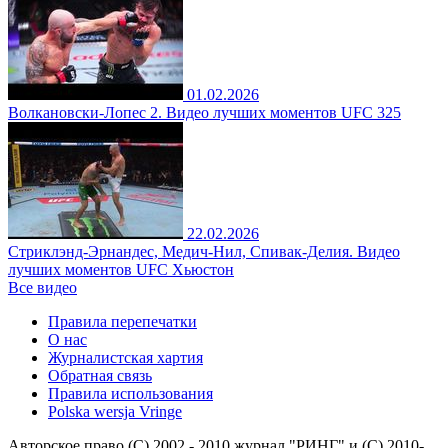
01.02.2026
Волкановски-Лопес 2. Видео лучших моментов UFC 325
22.02.2026
Стриклэнд-Эрнандес, Медич-Нил, Спивак-Делия. Видео
лучших моментов UFC Хьюстон
Все видео
Правила перепечатки
О нас
Журналистская хартия
Обратная связь
Правила использования
Polska wersja Vringe
Авторское право (С) 2002 - 2010 журнал "РИНГ" и (С) 2010-