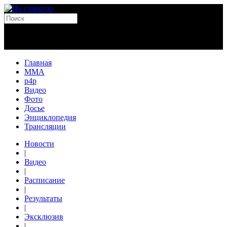
Главная
MMA
p4p
Видео
Фото
Досье
Энциклопедия
Трансляции
Новости
|
Видео
|
Расписание
|
Результаты
|
Эксклюзив
|