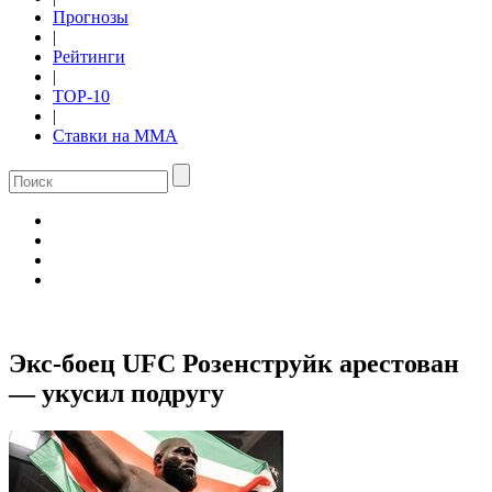
Прогнозы
|
Рейтинги
|
TOP-10
|
Ставки на ММА
Экс-боец UFC Розенструйк арестован
— укусил подругу