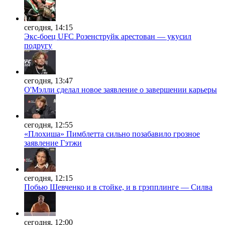
сегодня, 14:15
Экс-боец UFC Розенструйк арестован — укусил
подругу
сегодня, 13:47
О'Мэлли сделал новое заявление о завершении карьеры
сегодня, 12:55
«Плохиша» Пимблетта сильно позабавило грозное
заявление Гэтжи
сегодня, 12:15
Побью Шевченко и в стойке, и в грэпплинге — Силва
сегодня, 12:00