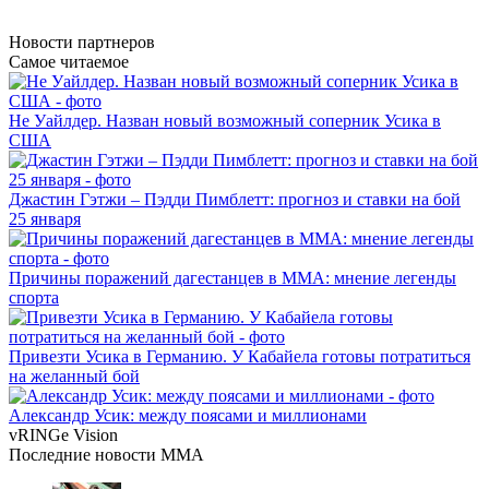
Новости
партнеров
Самое читаемое
Не Уайлдер. Назван новый возможный соперник Усика в
США
Джастин Гэтжи – Пэдди Пимблетт: прогноз и ставки на бой
25 января
Причины поражений дагестанцев в ММА: мнение легенды
спорта
Привезти Усика в Германию. У Кабайела готовы потратиться
на желанный бой
Александр Усик: между поясами и миллионами
vRINGe
Vision
Последние
новости MMA