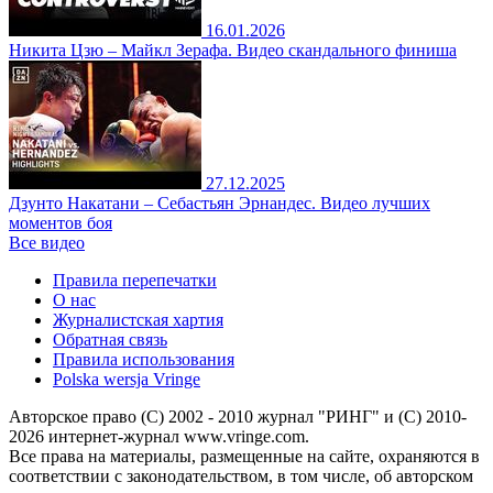
16.01.2026
Никита Цзю – Майкл Зерафа. Видео скандального финиша
27.12.2025
Дзунто Накатани – Себастьян Эрнандес. Видео лучших
моментов боя
Все видео
Правила перепечатки
О нас
Журналистская хартия
Обратная связь
Правила использования
Polska wersja Vringe
Авторское право (С) 2002 - 2010 журнал "РИНГ" и (С) 2010-
2026 интернет-журнал www.vringe.com.
Все права на материалы, размещенные на сайте, охраняются в
соответствии с законодательством, в том числе, об авторском