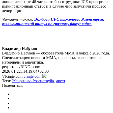
дополнительные 48 часов, чтобы сотрудники ICE проверили
иммиграционный статус и в случае чего запустили процесс
депортации.
Читайте также:
Экс-боец UFC тяжеловес Розенструйк
взял чемпионский титул по грязному боксу: видео
Владимир Набуков
Владимир Набуков — обозреватель ММА и бокса с 2020 года.
Специализация: новости ММА, прогнозы, эксклюзивные
материалы и аналитика.
редактор vRINGe.com
2026-01-22T14:19:04+02:00
VRinge.com
vringe.com
Теги:
Жаирзиньо Розенструйк
,
арест
Поделиться: