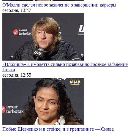
О'Мэлли сделал новое заявление о завершении карьеры
сегодня, 13:47
«Плохиша» Пимблетта сильно позабавило грозное заявление
Гэтжи
сегодня, 12:55
Побью Шевченко и в стойке, и в грэпплинге — Силва