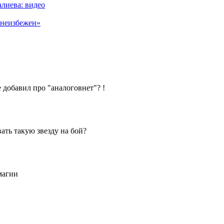
лиева: видео
«неизбежен»