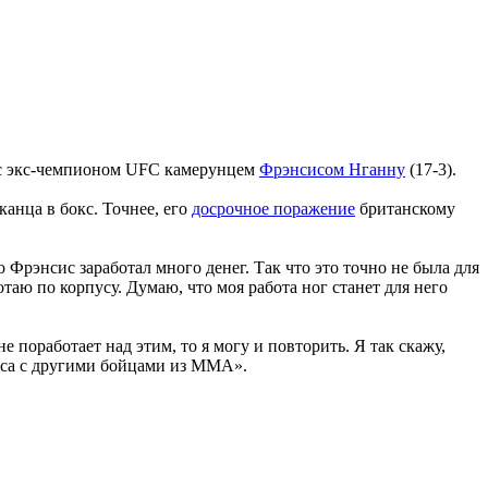
 с экс-чемпионом UFC камерунцем
Фрэнсисом Нганну
(17-3).
анца в бокс. Точнее, его
досрочное поражение
британскому
 Фрэнсис заработал много денег. Так что это точно не была для
таю по корпусу. Думаю, что моя работа ног станет для него
поработает над этим, то я могу и повторить. Я так скажу,
окса с другими бойцами из ММА».