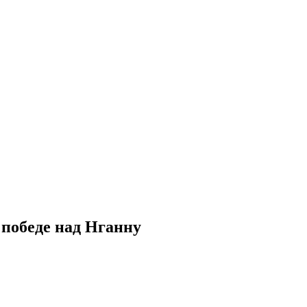
 победе над Нганну