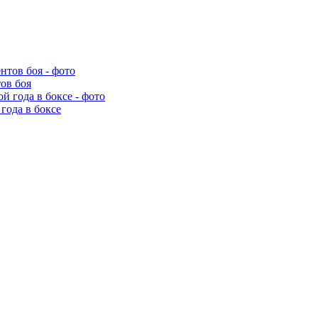
ов боя
года в боксе