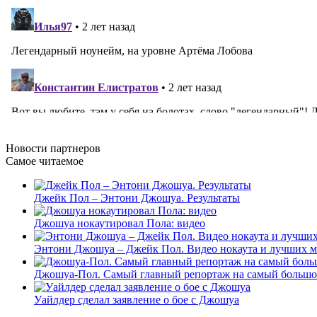
Новости
партнеров
Самое читаемое
Джейк Пол – Энтони Джошуа. Результаты
Джошуа нокаутировал Пола: видео
Энтони Джошуа – Джейк Пол. Видео нокаута и лучших м
Джошуа-Пол. Самый главный репортаж на самый большой
Уайлдер сделал заявление о бое с Джошуа