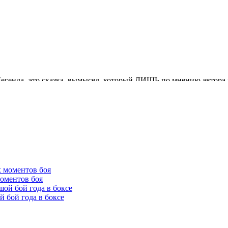
оментов боя
 бой года в боксе