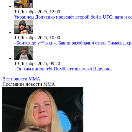
19 Декабря 2025, 12:00
Украинец Донченко проведёт второй бой в UFC: дата и с
19 Декабря 2025, 10:00
«Боится до у**ачки». Бакли разоблачил стиль Чимаева, с
19 Декабря 2025, 09:20
«Он сам виноват!» Пимблетт высмеял Царукяна
Все новости MMA
Последние
новости MMA