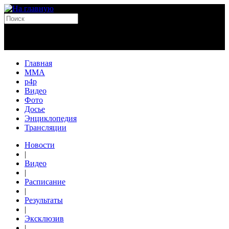
Главная
MMA
p4p
Видео
Фото
Досье
Энциклопедия
Трансляции
Новости
|
Видео
|
Расписание
|
Результаты
|
Эксклюзив
|