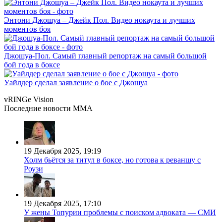
Энтони Джошуа – Джейк Пол. Видео нокаута и лучших
моментов боя
Джошуа-Пол. Самый главный репортаж на самый большой
бой года в боксе
Уайлдер сделал заявление о бое с Джошуа
vRINGe
Vision
Последние
новости MMA
19 Декабря 2025, 19:19
Холм бьётся за титул в боксе, но готова к реваншу с
Роузи
19 Декабря 2025, 17:10
У жены Топурии проблемы с поиском адвоката — СМИ