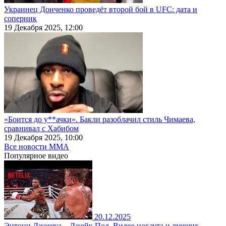
Украинец Донченко проведёт второй бой в UFC: дата и
соперник
19 Декабря 2025, 12:00
«Боится до у**ачки». Бакли разоблачил стиль Чимаева,
сравнивал с Хабибом
19 Декабря 2025, 10:00
Все новости MMA
Популярное
видео
20.12.2025
Энтони Джошуа – Джейк Пол. Видео нокаута и лучших