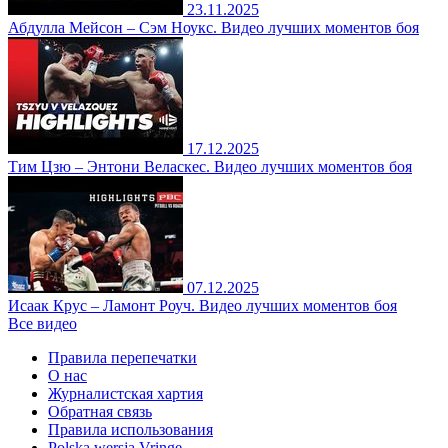
23.11.2025
Абдулла Мейсон – Сэм Ноукс. Видео лучших моментов боя
17.12.2025
Тим Цзю – Энтони Веласкес. Видео лучших моментов боя
07.12.2025
Исаак Крус – Ламонт Роуч. Видео лучших моментов боя
Все видео
Правила перепечатки
О нас
Журналистская хартия
Обратная связь
Правила использования
Polska wersja Vringe