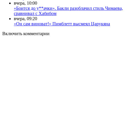
вчера, 10:00
«Боится до у**ачки». Бакли разоблачил стиль Чимаева,
сравнивал с Хабибом
вчера, 09:20
«Он сам виноват!» Пимблетт высмеял Царукяна
Включить комментарии