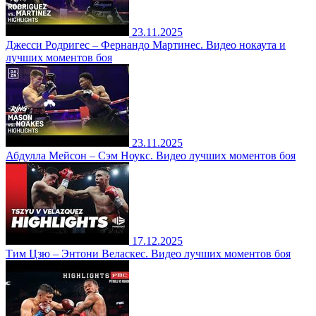
23.11.2025
Джесси Родригес – Фернандо Мартинес. Видео нокаута и
лучших моментов боя
23.11.2025
Абдулла Мейсон – Сэм Ноукс. Видео лучших моментов боя
17.12.2025
Тим Цзю – Энтони Веласкес. Видео лучших моментов боя