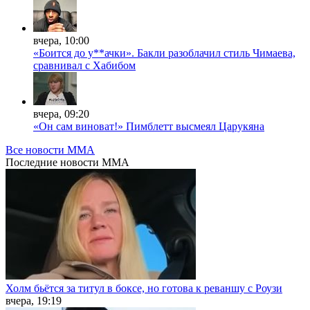
вчера, 10:00
«Боится до у**ачки». Бакли разоблачил стиль Чимаева,
сравнивал с Хабибом
вчера, 09:20
«Он сам виноват!» Пимблетт высмеял Царукяна
Все новости MMA
Последние
новости MMA
Холм бьётся за титул в боксе, но готова к реваншу с Роузи
вчера, 19:19