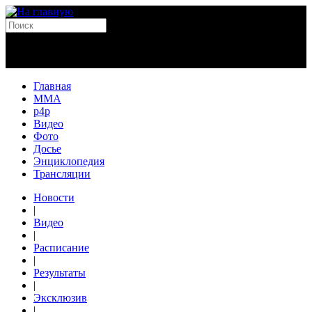
Главная
MMA
p4p
Видео
Фото
Досье
Энциклопедия
Трансляции
Новости
|
Видео
|
Расписание
|
Результаты
|
Эксклюзив
|