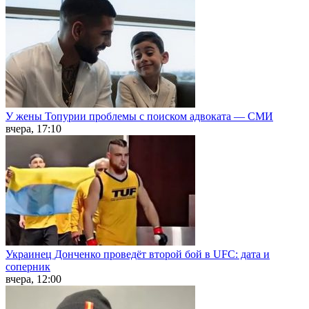
У жены Топурии проблемы с поиском адвоката — СМИ
вчера, 17:10
Украинец Донченко проведёт второй бой в UFC: дата и
соперник
вчера, 12:00