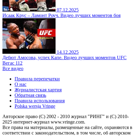
07.12.2025
Исаак Крус – Ламонт Роуч. Видео лучших моментов боя
14.12.2025
Дебют Амосова, успех Капе. Видео лучших моментов UFC
Вегас 112
Все видео
Правила перепечатки
О нас
Журналистская хартия
Обратная связь
Правила использования
Polska wersja Vringe
Авторское право (С) 2002 - 2010 журнал "РИНГ" и (С) 2010-
2025 интернет-журнал www.vringe.com.
Все права на материалы, размещенные на сайте, охраняются в
соответствии с законодательством, в том числе, об авторском