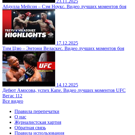
23.11.2025
Абдулла Мейсон – Сэм Ноукс. Видео лучших моментов боя
17.12.2025
Тим Цзю – Энтони Веласкес. Видео лучших моментов боя
14.12.2025
Дебют Амосова, успех Капе. Видео лучших моментов UFC
Вегас 112
Все видео
Правила перепечатки
О нас
Журналистская хартия
Обратная связь
Правила использования