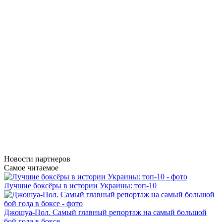
Новости
партнеров
Самое читаемое
Лучшие боксёры в истории Украины: топ-10
Джошуа-Пол. Самый главный репортаж на самый большой
бой года в боксе