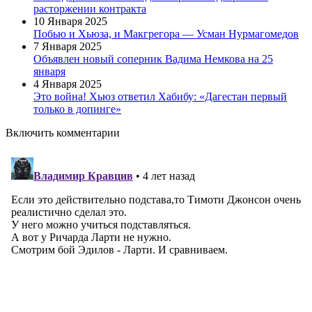
расторжении контракта
10 Января 2025
Побью и Хьюза, и Макгрегора — Усман Нурмагомедов
7 Января 2025
Объявлен новый соперник Вадима Немкова на 25
января
4 Января 2025
Это война! Хьюз ответил Хабибу: «Дагестан первый
только в допинге»
Включить комментарии