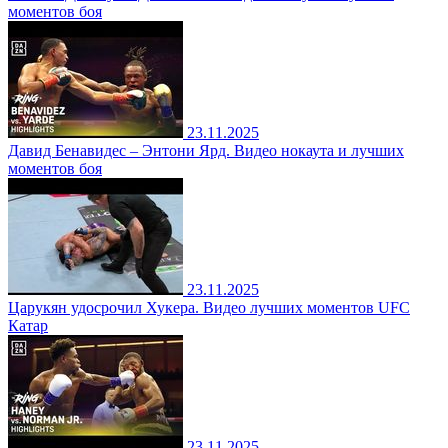
моментов боя
23.11.2025
Давид Бенавидес – Энтони Ярд. Видео нокаута и лучших
моментов боя
23.11.2025
Царукян удосрочил Хукера. Видео лучших моментов UFC
Катар
23.11.2025