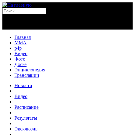
Главная
MMA
p4p
Видео
Фото
Досье
Энциклопедия
Трансляции
Новости
|
Видео
|
Расписание
|
Результаты
|
Эксклюзив
|