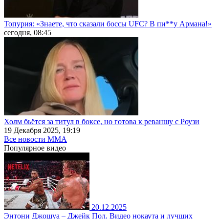
Топурия: «Знаете, что сказали боссы UFC? В пи**у Армана!»
сегодня, 08:45
Холм бьётся за титул в боксе, но готова к реваншу с Роузи
19 Декабря 2025, 19:19
Все новости MMA
Популярное
видео
20.12.2025
Энтони Джошуа – Джейк Пол. Видео нокаута и лучших