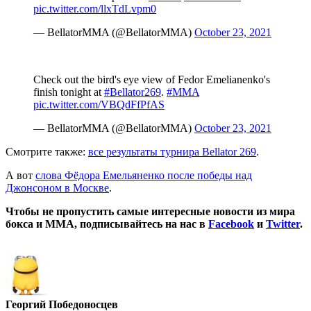
pic.twitter.com/llxTdLvpm0
— BellatorMMA (@BellatorMMA)
October 23, 2021
Check out the bird's eye view of Fedor Emelianenko's
finish tonight at
#Bellator269
.
#MMA
pic.twitter.com/VBQdFfPfAS
— BellatorMMA (@BellatorMMA)
October 23, 2021
Смотрите также:
все результаты турнира Bellator 269
.
А вот
слова Фёдора Емельяненко после победы над
Джонсоном в Москве
.
Чтобы не пропустить самые интересные новости из мира
бокса и ММА, подписывайтесь на нас в
Facebook
и
Twitter
.
Георгий Победоносцев