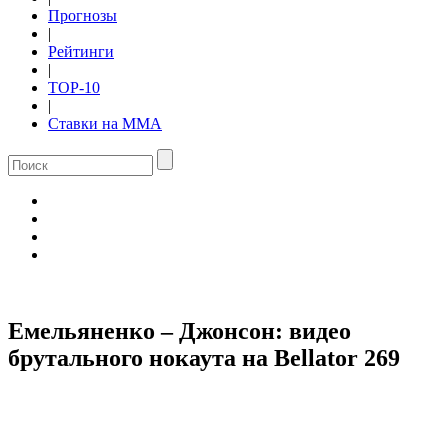
Прогнозы
|
Рейтинги
|
TOP-10
|
Ставки на ММА
Емельяненко – Джонсон: видео
брутального нокаута на Bellator 269