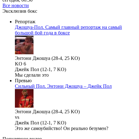
Все новости
Эксклюзив бокс
Репортаж
Джошуа-Пол. Самый главный репортаж на самый
большой бой года в боксе
Энтони Джошуа (28-4, 25 KO)
KO 6
Джейк Пол (12-1, 7 KO)
Мы сделали это
Превью
Сильный Пол. Энтони Джошуа – Джейк Пол
Энтони Джошуа (28-4, 25 KO)
vs
Джейк Пол (12-1, 7 KO)
Это же самоубийство! Он реально безумен?
Популярное
видео