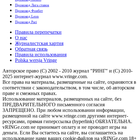
Промокод Лига ставок
Промокод Фонбет
Промокод Leon
Промокод Pari
Правила перепечатки
О нас
Журналистская хартия
Обратная связь
Правила использования
Polska wersja Vringe
Авторское право (С) 2002 - 2010 журнал "РИНГ" и (С) 2010-
2025 интернет-журнал www.vringe.com.
Все права на материалы, размещенные на сайте, охраняются в
соответствии с законодательством, в том числе, об авторском
праве и смежных правах.
Использование материалов, размещенных на сайте, без
ПРЕДВАРИТЕЛЬНОГО письменного согласия
ЗАПРЕЩЕНО. При любом использовании информации,
размещенной на сайте www.vringe.com другими интернет-
ресурсами, прямая гиперссылка (hyperlink) ОБЯЗАТЕЛЬНА.
vRINGe.com не принимает оплату и не проводит игры на
деньги. Если Вы остаетесь на сайте, вы соглашаетесь на
использование нами ваших cookie-файлов на vRINGe.com 18+