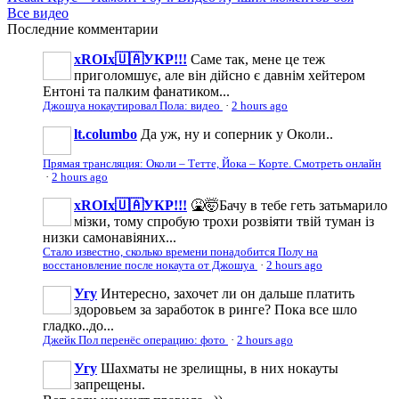
Все видео
Последние
комментарии
xROIx🇺🇦УКР!!!
Саме так, мене це теж
приголомшує, але він дійсно є давнім хейтером
Ентоні та палким фанатиком...
Джошуа нокаутировал Пола: видео
·
2 hours ago
lt.columbo
Да уж, ну и соперник у Околи..
Прямая трансляция: Околи – Тетте, Йока – Корте. Смотреть онлайн
·
2 hours ago
xROIx🇺🇦УКР!!!
🤮🤯Бачу в тебе геть затьмарило
мізки, тому спробую трохи розвіяти твій туман із
низки самонавіяних...
Стало известно, сколько времени понадобится Полу на
восстановление после нокаута от Джошуа
·
2 hours ago
Угу
Интересно, захочет ли он дальше платить
здоровьем за заработок в ринге? Пока все шло
гладко..до...
Джейк Пол перенёс операцию: фото
·
2 hours ago
Угу
Шахматы не зрелищны, в них нокауты
запрещены.