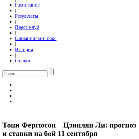
Расписание
|
Результаты
|
Пресс-клуб
|
Олимпийский бокс
|
История
|
Ставки
Тони Фергюсон – Цзинлян Ли: прогноз
и ставки на бой 11 сентября