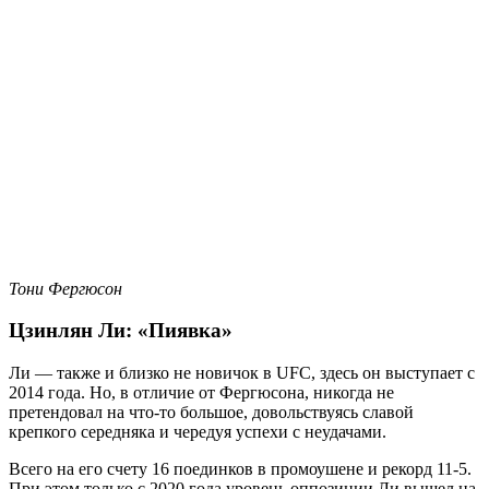
Тони Фергюсон
Цзинлян Ли: «Пиявка»
Ли — также и близко не новичок в UFC, здесь он выступает с
2014 года. Но, в отличие от Фергюсона, никогда не
претендовал на что-то большое, довольствуясь славой
крепкого середняка и чередуя успехи с неудачами.
Всего на его счету 16 поединков в промоушене и рекорд 11-5.
При этом только с 2020 года уровень оппозиции Ли вышел на