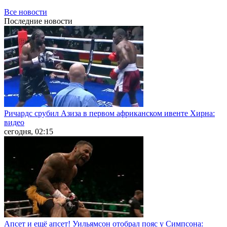
Все новости
Последние
новости
Ричардс срубил Азиза в первом африканском ивенте Хирна:
видео
сегодня, 02:15
Апсет и ещё апсет! Уильямсон отобрал пояс у Симпсона: