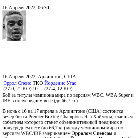
16 Апреля 2022, 06:30
16 Апреля 2022, Арлингтон, США
Эррол Спенс
TKO
Йорденис Угас
(27-0, 21 KO)
10
(27-4, 12 KO)
Бой за титулы чемпиона мира по версиям WBC, WBA Super и
IBF в полусреднем весе (до 66,7 кг)
В ночь с 16 на 17 апреля в Арлингтоне (США) состоится
вечер бокса Premier Boxing Champions Эла Хэймона, главным
событием которого станет объединительный поединок в
полусреднем весе (до 66,7 кг) между чемпионом мира по
версиям WBC/IBF американцем
Эрролом Спенсом
и