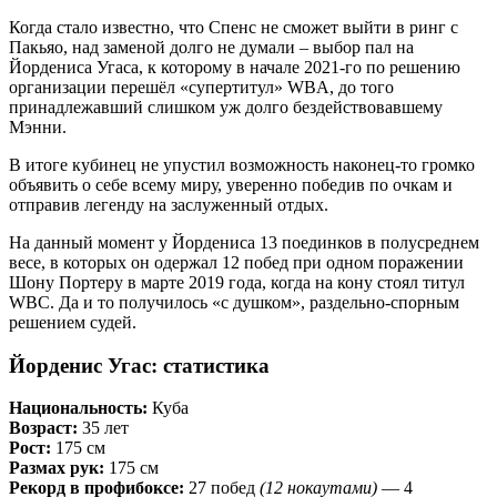
Когда стало известно, что Спенс не сможет выйти в ринг с
Пакьяо, над заменой долго не думали – выбор пал на
Йордениса Угаса, к которому в начале 2021-го по решению
организации перешёл «супертитул» WBA, до того
принадлежавший слишком уж долго бездействовавшему
Мэнни.
В итоге кубинец не упустил возможность наконец-то громко
объявить о себе всему миру, уверенно победив по очкам и
отправив легенду на заслуженный отдых.
На данный момент у Йордениса 13 поединков в полусреднем
весе, в которых он одержал 12 побед при одном поражении
Шону Портеру в марте 2019 года, когда на кону стоял титул
WBC. Да и то получилось «с душком», раздельно-спорным
решением судей.
Йорденис Угас: статистика
Национальность:
Куба
Возраст:
35 лет
Рост:
175 см
Размах рук:
175 см
Рекорд в профибоксе:
27 побед
(12 нокаутами)
— 4