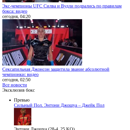
Экс-чемпионы UFC Силва и Вудли подрались по правилам
бокса: видео
сегодня, 04:20
Сексапильная Джонсон защитила звание абсолютной
чемпионки: видео
сегодня, 02:50
Все новости
Эксклюзив бокс
Превью
Сильный Пол. Энтони Джошуа – Джейк Пол
Энтони Джошуа (28-4, 25 KO)