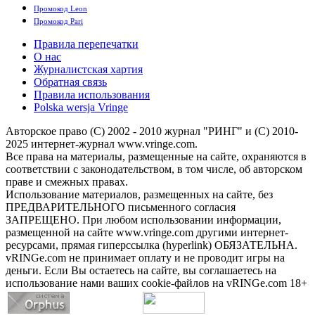
Промокод Leon
Промокод Pari
Правила перепечатки
О нас
Журналистская хартия
Обратная связь
Правила использования
Polska wersja Vringe
Авторское право (С) 2002 - 2010 журнал "РИНГ" и (С) 2010-
2025 интернет-журнал www.vringe.com.
Все права на материалы, размещенные на сайте, охраняются в
соответствии с законодательством, в том числе, об авторском
праве и смежных правах.
Использование материалов, размещенных на сайте, без
ПРЕДВАРИТЕЛЬНОГО письменного согласия
ЗАПРЕЩЕНО. При любом использовании информации,
размещенной на сайте www.vringe.com другими интернет-
ресурсами, прямая гиперссылка (hyperlink) ОБЯЗАТЕЛЬНА.
vRINGe.com не принимает оплату и не проводит игры на
деньги. Если Вы остаетесь на сайте, вы соглашаетесь на
использование нами ваших cookie-файлов на vRINGe.com 18+