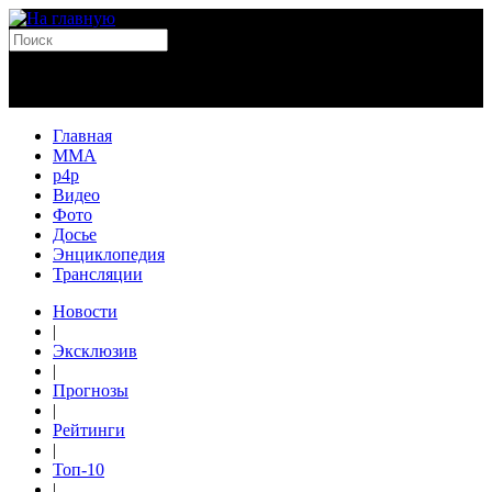
Главная
MMA
p4p
Видео
Фото
Досье
Энциклопедия
Трансляции
Новости
|
Эксклюзив
|
Прогнозы
|
Рейтинги
|
Топ-10
|