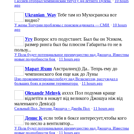
Гассиев отобрал чемпионский титул у 44-летнего Пулева
·
10 hours
ago
Ukranian_Way
Тебе там из Мухосранска все
видно?
У жены Топурии проблемы с поиском адвоката — СМИ
·
10 hours
ago
Угу
Вопрос кто подустанет. Был бы он Усиком,
размер ринга был бы плюсом Габариты-то не в
пользу...
У Пола будет потенциальное преимущество над Джошуа. Известны
новые подробности боя
·
11 hours ago
Марат Яхин
Австралиец)) Да.. Тепрь ему до
чемпионского боя еще как до Луны
Цзю прокомментировал победу над Веласкесом, рассуждал о
больших боях и режиме терминатора
·
11 hours ago
Olexandr Melnyk
ахххх Пол подумав краще
відлетіти в нокаут від великого Джошуа ніж від
маленького Девіса))
Сильный Пол. Энтони Джошуа – Джейк Пол
·
11 hours ago
Денис К
если тебя в боксе интересует,чтобы кого
то несло а вентилятор...
У Пола будет потенциальное преимущество над Джошуа. Известны
новые подробности боя
·
11 hours ago