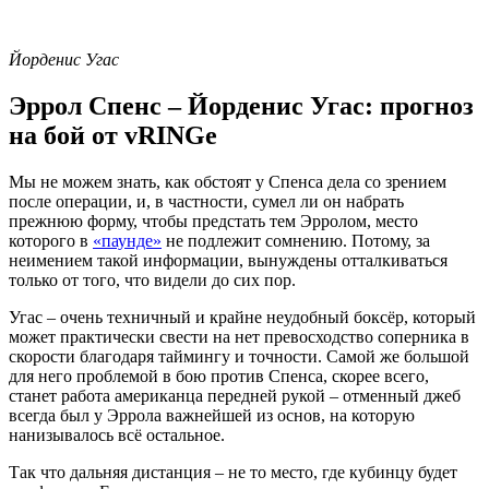
Йорденис Угас
Эррол Спенс – Йорденис Угас: прогноз
на бой от vRINGe
Мы не можем знать, как обстоят у Спенса дела со зрением
после операции, и, в частности, сумел ли он набрать
прежнюю форму, чтобы предстать тем Эрролом, место
которого в
«паунде»
не подлежит сомнению. Потому, за
неимением такой информации, вынуждены отталкиваться
только от того, что видели до сих пор.
Угас – очень техничный и крайне неудобный боксёр, который
может практически свести на нет превосходство соперника в
скорости благодаря таймингу и точности. Самой же большой
для него проблемой в бою против Спенса, скорее всего,
станет работа американца передней рукой – отменный джеб
всегда был у Эррола важнейшей из основ, на которую
нанизывалось всё остальное.
Так что дальняя дистанция – не то место, где кубинцу будет