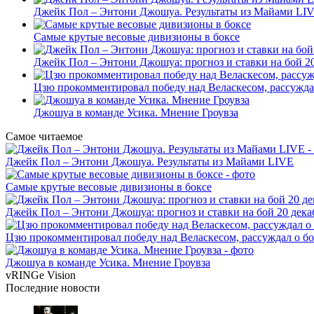
Джейк Пол – Энтони Джошуа. Результаты из Майами LI
Самые крутые весовые дивизионы в боксе
Джейк Пол – Энтони Джошуа: прогноз и ставки на бой 20
Цзю прокомментировал победу над Веласкесом, рассужда
Джошуа в команде Усика. Мнение Гроувза
Самое читаемое
Джейк Пол – Энтони Джошуа. Результаты из Майами LIVE
Самые крутые весовые дивизионы в боксе
Джейк Пол – Энтони Джошуа: прогноз и ставки на бой 20 дека
Цзю прокомментировал победу над Веласкесом, рассуждал о б
Джошуа в команде Усика. Мнение Гроувза
vRINGe
Vision
Последние
новости