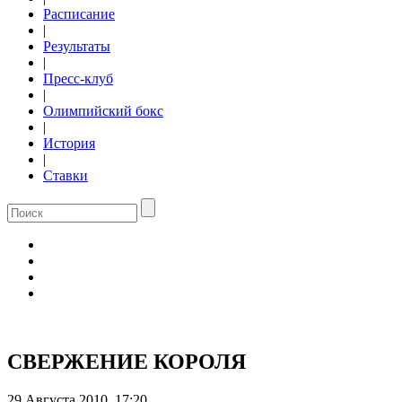
Расписание
|
Результаты
|
Пресс-клуб
|
Олимпийский бокс
|
История
|
Ставки
СВЕРЖЕНИЕ КОРОЛЯ
29 Августа 2010, 17:20