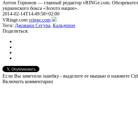
Антон Горюнов — главный редактор vRINGe.com. Обозреватель
украинского бокса «Золото нации».
2014-02-14T14:49:58+02:00
VRinge.com
vringe.com
Теги:
Джовани Сегура
,
Кальдерон
Поделиться:
Если Вы заметили ошибку - выделите ее мышью и нажмите Ctrl
Включить комментарии