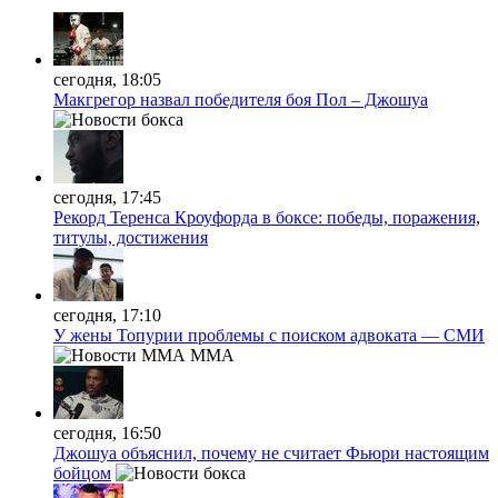
сегодня, 18:05
Макгрегор назвал победителя боя Пол – Джошуа
сегодня, 17:45
Рекорд Теренса Кроуфорда в боксе: победы, поражения,
титулы, достижения
сегодня, 17:10
У жены Топурии проблемы с поиском адвоката — СМИ
MMA
сегодня, 16:50
Джошуа объяснил, почему не считает Фьюри настоящим
бойцом