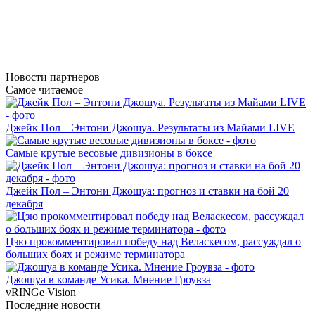
Новости
партнеров
Самое читаемое
Джейк Пол – Энтони Джошуа. Результаты из Майами LIVE
Самые крутые весовые дивизионы в боксе
Джейк Пол – Энтони Джошуа: прогноз и ставки на бой 20
декабря
Цзю прокомментировал победу над Веласкесом, рассуждал о
больших боях и режиме терминатора
Джошуа в команде Усика. Мнение Гроувза
vRINGe
Vision
Последние
новости