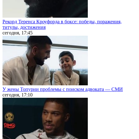
Рекорд Теренса Кроуфорда в боксе: победы, поражения,
титулы, достижения
сегодня, 17:45
У жены Топурии проблемы с поиском адвоката — СМИ
сегодня, 17:10