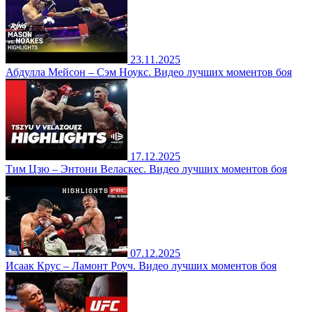
23.11.2025
Абдулла Мейсон – Сэм Ноукс. Видео лучших моментов боя
17.12.2025
Тим Цзю – Энтони Веласкес. Видео лучших моментов боя
07.12.2025
Исаак Крус – Ламонт Роуч. Видео лучших моментов боя