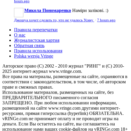
hours ago
Микола Пономаренко
Наміри залікові. :)
Джошуа хочет сделать то, что не удалось Усику
·
7 hours ago
Правила перепечатки
О нас
Журналистская хартия
Обратная связь
Правила использования
Polska wersja Vringe
Авторское право (С) 2002 - 2010 журнал "РИНГ" и (С) 2010-
2025 интернет-журнал www.vringe.com.
Все права на материалы, размещенные на сайте, охраняются в
соответствии с законодательством, в том числе, об авторском
праве и смежных правах.
Использование материалов, размещенных на сайте, без
ПРЕДВАРИТЕЛЬНОГО письменного согласия
ЗАПРЕЩЕНО. При любом использовании информации,
размещенной на сайте www.vringe.com другими интернет-
ресурсами, прямая гиперссылка (hyperlink) ОБЯЗАТЕЛЬНА.
vRINGe.com не принимает оплату и не проводит игры на
деньги. Если Вы остаетесь на сайте, вы соглашаетесь на
использование нами ваших cookie-файлов на vRINGe.com 18+