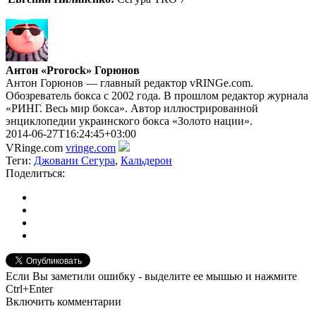
Антон «Prorock» Горюнов
Антон Горюнов — главный редактор vRINGe.com.
Обозреватель бокса с 2002 года. В прошлом редактор журнала
«РИНГ. Весь мир бокса». Автор иллюстрированной
энциклопедии украинского бокса «Золото нации».
2014-06-27T16:24:45+03:00
VRinge.com
vringe.com
Теги:
Джовани Сегура
,
Кальдерон
Поделиться:
Если Вы заметили ошибку - выделите ее мышью и нажмите
Ctrl+Enter
Включить комментарии