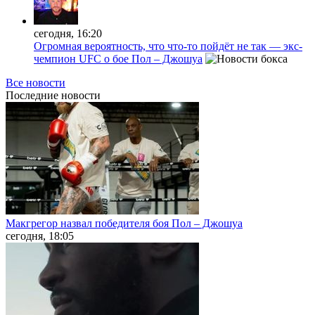
сегодня, 16:20
Огромная вероятность, что что-то пойдёт не так — экс-
чемпион UFC о бое Пол – Джошуа
Все новости
Последние
новости
Макгрегор назвал победителя боя Пол – Джошуа
сегодня, 18:05