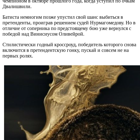
чемпионом в октябре прошлого года, когда уступил по очкам
Двалишвили.
Батиста немногим позже упустил свой шанс выбиться в
претенденты, проиграв решением судей Нурмагомедову. Но в
отличие от соперника по предстоящему бою уже вернулся с
победой над Винисиусом Оливейрой.
Стилистически годный кроссроуд, победитель которого снова
включится в претендентскую гонку, пускай и совсем не на
первых ролях.