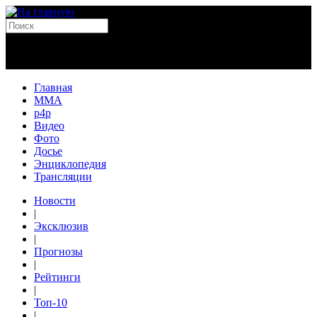
Главная
MMA
p4p
Видео
Фото
Досье
Энциклопедия
Трансляции
Новости
|
Эксклюзив
|
Прогнозы
|
Рейтинги
|
Топ-10
|