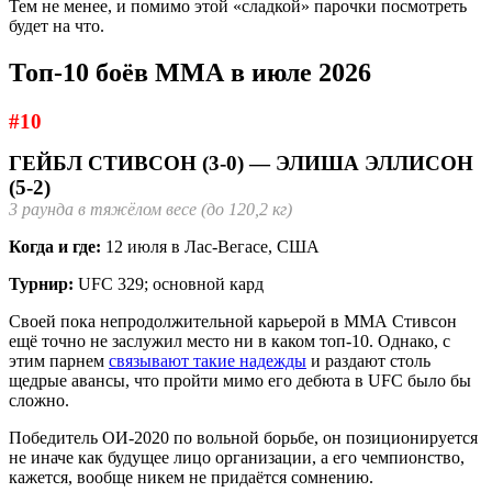
Тем не менее, и помимо этой «сладкой» парочки посмотреть
будет на что.
Топ-10 боёв ММА в июле 2026
#10
ГЕЙБЛ СТИВСОН (3-0) — ЭЛИША ЭЛЛИСОН
(5-2)
3 раунда в тяжёлом весе (до 120,2 кг)
Когда и где:
12 июля в Лас-Вегасе, США
Турнир:
UFC 329; основной кард
Своей пока непродолжительной карьерой в ММА Стивсон
ещё точно не заслужил место ни в каком топ-10. Однако, с
этим парнем
связывают такие надежды
и раздают столь
щедрые авансы, что пройти мимо его дебюта в UFC было бы
сложно.
Победитель ОИ-2020 по вольной борьбе, он позиционируется
не иначе как будущее лицо организации, а его чемпионство,
кажется, вообще никем не придаётся сомнению.