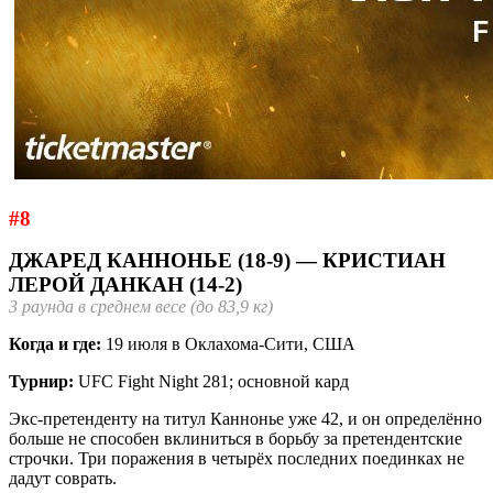
#8
ДЖАРЕД КАННОНЬЕ (18-9) — КРИСТИАН
ЛЕРОЙ ДАНКАН (14-2)
3 раунда в среднем весе (до 83,9 кг)
Когда и где:
19 июля в Оклахома-Сити, США
Турнир:
UFC Fight Night 281; основной кард
Экс-претенденту на титул Каннонье уже 42, и он определённо
больше не способен вклиниться в борьбу за претендентские
строчки. Три поражения в четырёх последних поединках не
дадут соврать.