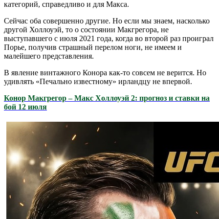
категорий, справедливо и для Макса.
Сейчас оба совершенно другие. Но если мы знаем, насколько
другой Холлоуэй, то о состоянии Макгрегора, не
выступавшего с июля 2021 года, когда во второй раз проиграл
Порье, получив страшный перелом ноги, не имеем и
малейшего представления.
В явление винтажного Конора как-то совсем не верится. Но
удивлять «Печально известному» ирландцу не впервой.
Конор Макгрегор – Макс Холлоуэй 2: прогноз и ставки на
бой 12 июля