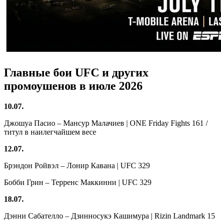
Главные бои UFC и других
промоушенов в июле 2026
10.07.
Джошуа Пасио – Мансур Малачиев | ONE Friday Fights 161 /
титул в наилегчайшем весе
12.07.
Брэндон Ройвэл – Лонир Кавана | UFC 329
Бобби Грин – Терренс Маккинни | UFC 329
18.07.
Дэнни Сабателло – Дзинносукэ Кашимура | Rizin Landmark 15