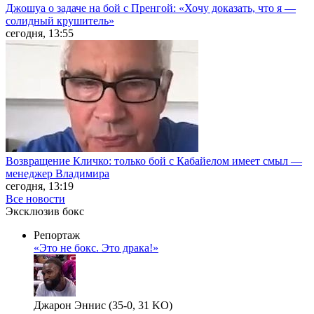
Джошуа о задаче на бой с Пренгой: «Хочу доказать, что я —
солидный крушитель»
сегодня, 13:55
Возвращение Кличко: только бой с Кабайелом имеет смыл —
менеджер Владимира
сегодня, 13:19
Все новости
Эксклюзив бокс
Репортаж
«Это не бокс. Это драка!»
Джарон Эннис (35-0, 31 KO)