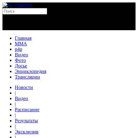
Главная
MMA
p4p
Видео
Фото
Досье
Энциклопедия
Трансляции
Новости
|
Видео
|
Расписание
|
Результаты
|
Эксклюзив
|