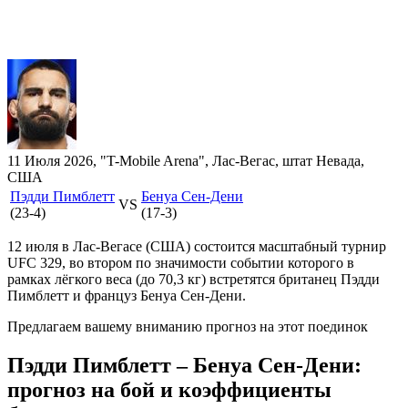
11 Июля 2026, "T-Mobile Arena", Лас-Вегас, штат Невада,
США
Пэдди Пимблетт
Бенуа Сен-Дени
VS
(23-4)
(17-3)
12 июля в Лас-Вегасе (США) состоится масштабный турнир
UFC 329, во втором по значимости событии которого в
рамках лёгкого веса (до 70,3 кг) встретятся британец Пэдди
Пимблетт и француз Бенуа Сен-Дени.
Предлагаем вашему вниманию прогноз на этот поединок
Пэдди Пимблетт – Бенуа Сен-Дени:
прогноз на бой и коэффициенты