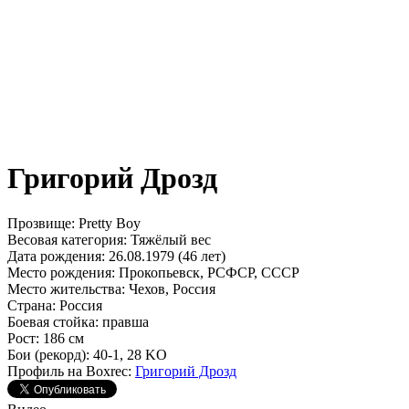
Григорий Дрозд
Прозвище:
Pretty Boy
Весовая категория:
Тяжёлый вес
Дата рождения:
26.08.1979 (46 лет)
Место рождения:
Прокопьевск, РСФСР, СССР
Место жительства:
Чехов, Россия
Страна:
Россия
Боевая стойка:
правша
Рост:
186 см
Бои (рекорд):
40-1, 28 KO
Профиль на Boxrec:
Григорий Дрозд