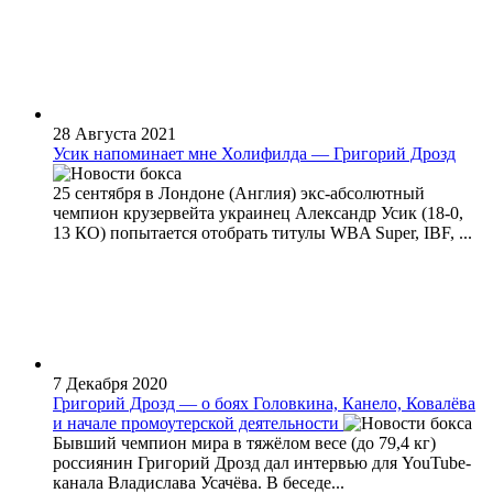
28 Августа 2021
Усик напоминает мне Холифилда — Григорий Дрозд
25 сентября в Лондоне (Англия) экс-абсолютный
чемпион крузервейта украинец Александр Усик (18-0,
13 КО) попытается отобрать титулы WBA Super, IBF, ...
7 Декабря 2020
Григорий Дрозд — о боях Головкина, Канело, Ковалёва
и начале промоутерской деятельности
Бывший чемпион мира в тяжёлом весе (до 79,4 кг)
россиянин Григорий Дрозд дал интервью для YouTube-
канала Владислава Усачёва. В беседе...