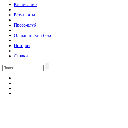
Расписание
|
Результаты
|
Пресс-клуб
|
Олимпийский бокс
|
История
|
Ставки