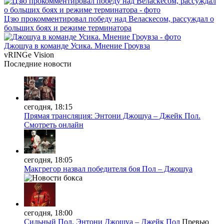
Цзю прокомментировал победу над Веласкесом, рассуждал о
больших боях и режиме терминатора
Джошуа в команде Усика. Мнение Гроувза
vRINGe
Vision
Последние
новости
сегодня, 18:15
Прямая трансляция: Энтони Джошуа – Джейк Пол.
Смотреть онлайн
сегодня, 18:05
Макгрегор назвал победителя боя Пол – Джошуа
сегодня, 18:00
Сильный Пол. Энтони Джошуа – Джейк Пол
Превью