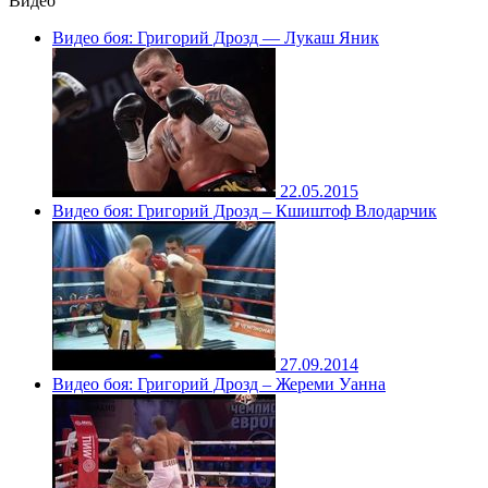
Видео
Видео боя: Григорий Дрозд — Лукаш Яник
22.05.2015
Видео боя: Григорий Дрозд – Кшиштоф Влодарчик
27.09.2014
Видео боя: Григорий Дрозд – Жереми Уанна