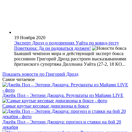
19 Ноября 2020
Эксперт Дрозд о подозрениях Уайта по ковид-тесту
Поветкина: Да он радоваться должен!
Бывший чемпион мира и действующий эксперт бокса
россиянин Григорий Дрозд расстроен высказываниями
британского супертяжа Диллиана Уайта (27-2, 18 КО...
Показать новости по Григорий Дрозд
Самое читаемое
Джейк Пол – Энтони Джошуа. Результаты из Майами LIVE
Самые крутые весовые дивизионы в боксе
Джейк Пол – Энтони Джошуа: прогноз и ставки на бой 20
декабря