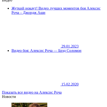
Видео
Жуткий нокаут! Видео лучших моментов боя Алексис
Роча – Джордж Аши
29.01.2023
Видео боя: Алексис Роча — Брэд Соломон
15.02.2020
Показать все видео на Алексис Роча
Новости