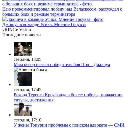
Цзю прокомментировал победу над Веласкесом, рассуждал о
больших боях и режиме терминатора
Джошуа в команде Усика. Мнение Гроувза
vRINGe
Vision
Последние
новости
сегодня, 18:05
Макгрегор назвал победителя боя Пол – Джошуа
сегодня, 17:45
Рекорд Теренса Кроуфорда в боксе: победы, поражения,
титулы, достижения
сегодня, 17:10
У жены Топурии проблемы с поиском адвоката — СМИ