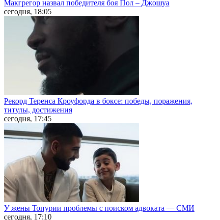
Макгрегор назвал победителя боя Пол – Джошуа
сегодня, 18:05
Рекорд Теренса Кроуфорда в боксе: победы, поражения,
титулы, достижения
сегодня, 17:45
У жены Топурии проблемы с поиском адвоката — СМИ
сегодня, 17:10