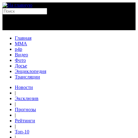
Главная
MMA
p4p
Видео
Фото
Досье
Энциклопедия
Трансляции
Новости
|
Эксклюзив
|
Прогнозы
|
Рейтинги
|
Топ-10
|