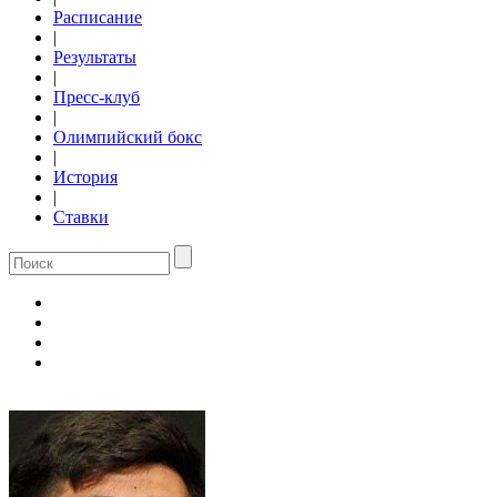
Расписание
|
Результаты
|
Пресс-клуб
|
Олимпийский бокс
|
История
|
Ставки