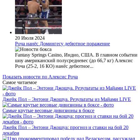
20 Июля 2024
Роча нанёс Домингесу дебютное поражение
Fantasy Springs Casino, Индио, США. В главном событии
шоу американский полусредневес (до 66,7 кг) Алексис
Роча (25-2, 16 КО) нанёс дебютное...
Показать новости по Алексис Роча
Самое читаемое
Джейк Пол – Энтони Джошуа. Результаты из Майами LIVE
Самые крутые весовые дивизионы в боксе
Джейк Пол – Энтони Джошуа: прогноз и ставки на бой 20
декабря