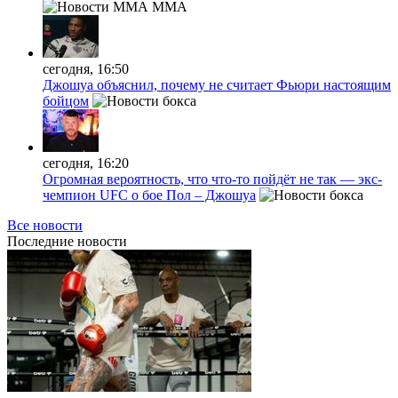
MMA
сегодня, 16:50
Джошуа объяснил, почему не считает Фьюри настоящим
бойцом
сегодня, 16:20
Огромная вероятность, что что-то пойдёт не так — экс-
чемпион UFC о бое Пол – Джошуа
Все новости
Последние
новости