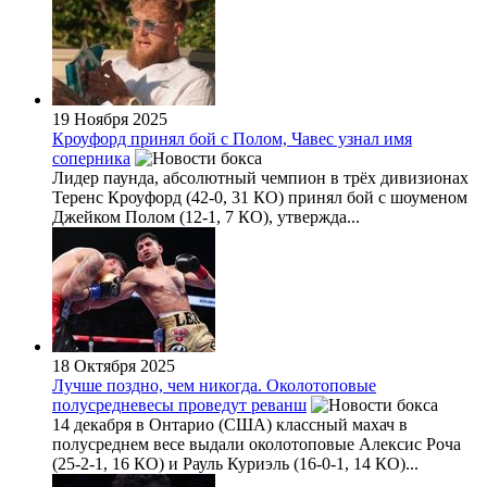
19 Ноября 2025
Кроуфорд принял бой с Полом, Чавес узнал имя
соперника
Лидер паунда, абсолютный чемпион в трёх дивизионах
Теренс Кроуфорд (42-0, 31 КО) принял бой с шоуменом
Джейком Полом (12-1, 7 КО), утвержда...
18 Октября 2025
Лучше поздно, чем никогда. Околотоповые
полусредневесы проведут реванш
14 декабря в Онтарио (США) классный махач в
полусреднем весе выдали околотоповые Алексис Роча
(25-2-1, 16 КО) и Рауль Куриэль (16-0-1, 14 КО)...