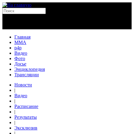
Главная
MMA
p4p
Видео
Фото
Досье
Энциклопедия
Трансляции
Новости
|
Видео
|
Расписание
|
Результаты
|
Эксклюзив
|