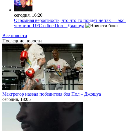
сегодня, 16:20
Огромная вероятность, что что-то пойдёт не так — экс-
чемпион UFC о бое Пол – Джошуа
Все новости
Последние
новости
Макгрегор назвал победителя боя Пол – Джошуа
сегодня, 18:05