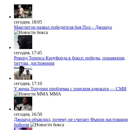
сегодня, 18:05
Макгрегор назвал победителя боя Пол – Джошуа
сегодня, 17:45
Рекорд Теренса Кроуфорда в боксе: победы, поражения,
титулы, достижения
сегодня, 17:10
У жены Топурии проблемы с поиском адвоката — СМИ
MMA
сегодня, 16:50
Джошуа объяснил, почему не считает Фьюри настоящим
бойцом