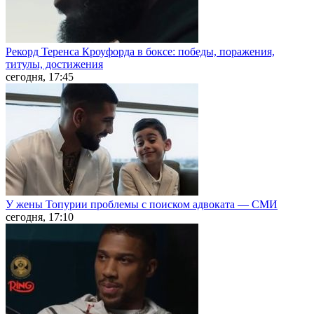
Рекорд Теренса Кроуфорда в боксе: победы, поражения,
титулы, достижения
сегодня, 17:45
У жены Топурии проблемы с поиском адвоката — СМИ
сегодня, 17:10