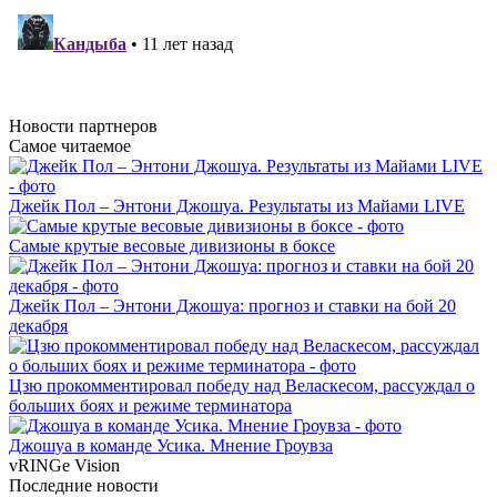
Новости
партнеров
Самое читаемое
Джейк Пол – Энтони Джошуа. Результаты из Майами LIVE
Самые крутые весовые дивизионы в боксе
Джейк Пол – Энтони Джошуа: прогноз и ставки на бой 20
декабря
Цзю прокомментировал победу над Веласкесом, рассуждал о
больших боях и режиме терминатора
Джошуа в команде Усика. Мнение Гроувза
vRINGe
Vision
Последние
новости