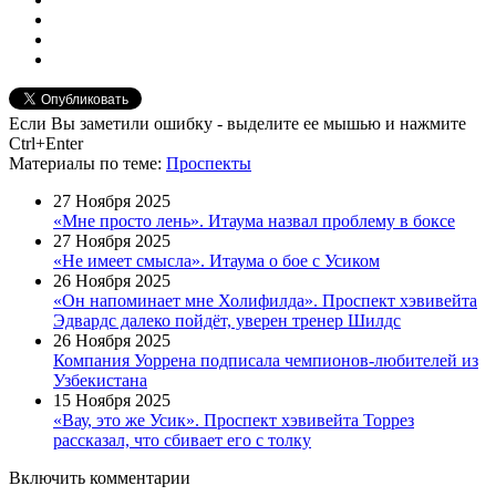
Если Вы заметили ошибку - выделите ее мышью и нажмите
Ctrl+Enter
Материалы
по теме
:
Проспекты
27 Ноября 2025
«Мне просто лень». Итаума назвал проблему в боксе
27 Ноября 2025
«Не имеет смысла». Итаума о бое с Усиком
26 Ноября 2025
«Он напоминает мне Холифилда». Проспект хэвивейта
Эдвардс далеко пойдёт, уверен тренер Шилдс
26 Ноября 2025
Компания Уоррена подписала чемпионов-любителей из
Узбекистана
15 Ноября 2025
«Вау, это же Усик». Проспект хэвивейта Торрез
рассказал, что сбивает его с толку
Включить комментарии