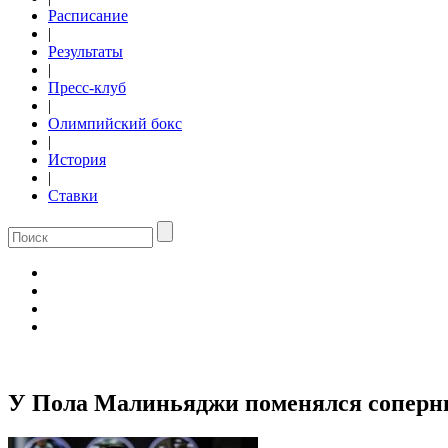
Расписание
|
Результаты
|
Пресс-клуб
|
Олимпийский бокс
|
История
|
Ставки
У Пола Малиньяджи поменялся соперни