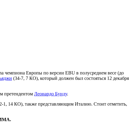
ла чемпиона Европы по версии EBU в полусреднем весе (до
ьяджи
(34-7, 7 КО), который должен был состояться 12 декабря
ым претендентом
Леонардо Бунду
.
2-1, 14 КО), также представляющим Италию. Стоит отметить,
 ММА.