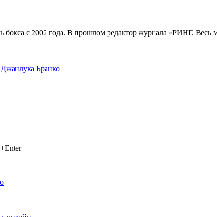
 бокса с 2002 года. В прошлом редактор журнала «РИНГ. Весь
,
Джанлука Бранко
+Enter
ео
ть онлайн