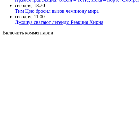
сегодня, 18:20
Тим Цзю бросил вызов чемпиону мира
сегодня, 11:00
Джошуа сватают легенду. Реакция Хирна
Включить комментарии