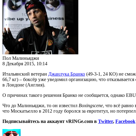
Пол Малиньяджи
8 Декабря 2015, 10:14
Итальянский ветеран
Джанлука Бранко
(49-3-1, 24 КО) не смо
66,7 кг) – боксёр уже уведомил организацию, что отказывается
в Лондоне (Англия).
О причинах такого решения Бранко не сообщается, однако EB
Что до Малиньяджи, то он известил
Boxingscene
, что всё равно
что Москатьелло в 2012 году боролся за евротитул, но потерп
Подписывайтесь на аккаунт vRINGe.com в
Twitter
,
Facebook