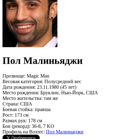
Пол Малиньяджи
Прозвище:
Magic Man
Весовая категория:
Полусредний вес
Дата рождения:
23.11.1980 (45 лет)
Место рождения:
Бруклин, Нью-Йорк, США
Место жительства:
там же
Страна:
США
Боевая стойка:
правша
Рост:
173 см
Размах рук:
178 см
Бои (рекорд):
36-8, 7 KO
Профиль на Boxrec:
Пол Малиньяджи