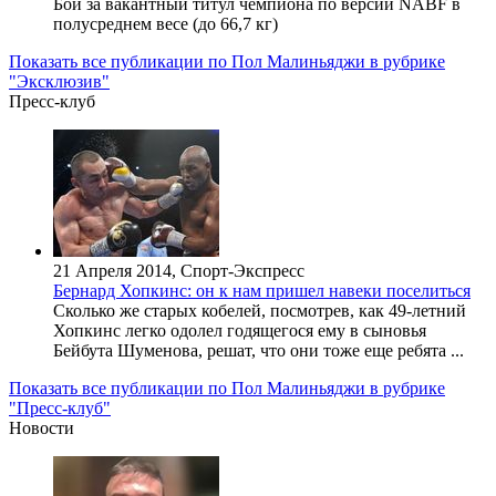
Бой за вакантный титул чемпиона по версии NABF в
полусреднем весе (до 66,7 кг)
Показать все публикации по Пол Малиньяджи в рубрике
"Эксклюзив"
Пресс-клуб
21 Апреля 2014, Спорт-Экспресс
Бернард Хопкинс: он к нам пришел навеки поселиться
Сколько же старых кобелей, посмотрев, как 49-летний
Хопкинс легко одолел годящегося ему в сыновья
Бейбута Шуменова, решат, что они тоже еще ребята ...
Показать все публикации по Пол Малиньяджи в рубрике
"Пресс-клуб"
Новости