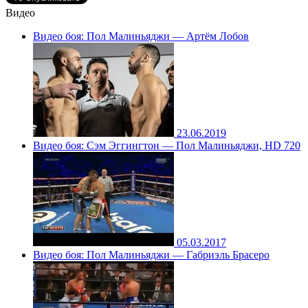
Видео
Видео боя: Пол Малиньяджи — Артём Лобов
23.06.2019
Видео боя: Сэм Эггингтон — Пол Малиньяджи, HD 720
05.03.2017
Видео боя: Пол Малиньяджи — Габриэль Брасеро