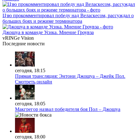
Цзю прокомментировал победу над Веласкесом, рассуждал о
больших боях и режиме терминатора
Джошуа в команде Усика. Мнение Гроувза
vRINGe
Vision
Последние
новости
сегодня, 18:15
Прямая трансляция: Энтони Джошуа – Джейк Пол.
Смотреть онлайн
сегодня, 18:05
Макгрегор назвал победителя боя Пол – Джошуа
сегодня, 18:00