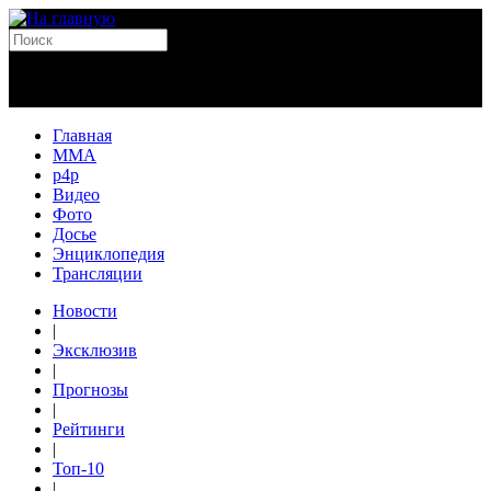
Главная
MMA
p4p
Видео
Фото
Досье
Энциклопедия
Трансляции
Новости
|
Эксклюзив
|
Прогнозы
|
Рейтинги
|
Топ-10
|