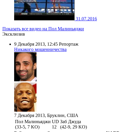
31.07.2016
Показать все видео на Пол Малиньяджи
Эксклюзив
9 Декабря 2013, 12:45
Репортаж
Никакого мошенничества
7 Декабря 2013, Бруклин, США
Пол Малиньяджи
UD
Заб Джуда
(33-5, 7 KO)
12
(42-9, 29 KO)