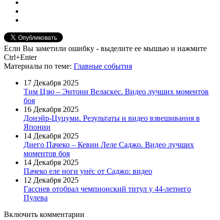
Если Вы заметили ошибку - выделите ее мышью и нажмите
Ctrl+Enter
Материалы
по теме
:
Главные события
17 Декабря 2025
Тим Цзю – Энтони Веласкес. Видео лучших моментов
боя
16 Декабря 2025
Донэйр-Цуцуми. Результаты и видео взвешивания в
Японии
14 Декабря 2025
Диего Пачеко – Кевин Леле Саджо. Видео лучших
моментов боя
14 Декабря 2025
Пачеко еле ноги унёс от Саджо: видео
12 Декабря 2025
Гассиев отобрал чемпионский титул у 44-летнего
Пулева
Включить комментарии