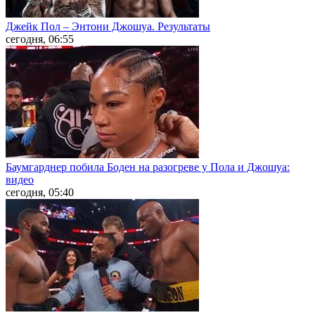
Джейк Пол – Энтони Джошуа. Результаты
сегодня, 06:55
Баумгарднер побила Боден на разогреве у Пола и Джошуа:
видео
сегодня, 05:40