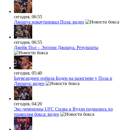
сегодня, 06:55
Джошуа нокаутировал Пола: видео
сегодня, 06:55
Джейк Пол – Энтони Джошуа. Результаты
сегодня, 05:40
Баумгарднер побила Боден на разогреве у Пола и
Джошуа: видео
сегодня, 04:20
Экс-чемпионы UFC Силва и Вудли подрались по
правилам бокса: видео