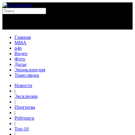
Главная
MMA
p4p
Видео
Фото
Досье
Энциклопедия
Трансляции
Новости
|
Эксклюзив
|
Прогнозы
|
Рейтинги
|
Топ-10
|