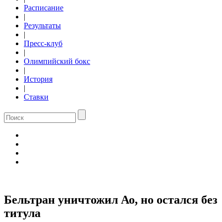
Расписание
|
Результаты
|
Пресс-клуб
|
Олимпийский бокс
|
История
|
Ставки
Бельтран уничтожил Ао, но остался без
титула