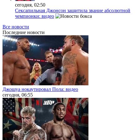
сегодня, 02:50
Сексапильная Джонсон защитила звание абсолютной
чемпионки: видео
Все новости
Последние
новости
Джошуа нокаутировал Пола: видео
сегодня, 06:55