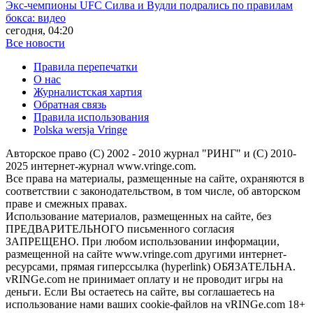
Экс-чемпионы UFC Силва и Вудли подрались по правилам
бокса: видео
сегодня, 04:20
Все новости
Правила перепечатки
О нас
Журналистская хартия
Обратная связь
Правила использования
Polska wersja Vringe
Авторское право (С) 2002 - 2010 журнал "РИНГ" и (С) 2010-
2025 интернет-журнал www.vringe.com.
Все права на материалы, размещенные на сайте, охраняются в
соответствии с законодательством, в том числе, об авторском
праве и смежных правах.
Использование материалов, размещенных на сайте, без
ПРЕДВАРИТЕЛЬНОГО письменного согласия
ЗАПРЕЩЕНО. При любом использовании информации,
размещенной на сайте www.vringe.com другими интернет-
ресурсами, прямая гиперссылка (hyperlink) ОБЯЗАТЕЛЬНА.
vRINGe.com не принимает оплату и не проводит игры на
деньги. Если Вы остаетесь на сайте, вы соглашаетесь на
использование нами ваших cookie-файлов на vRINGe.com 18+