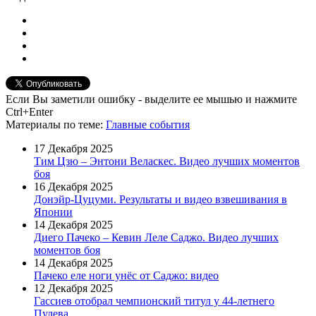
Если Вы заметили ошибку - выделите ее мышью и нажмите
Ctrl+Enter
Материалы
по теме
:
Главные события
17 Декабря 2025
Тим Цзю – Энтони Веласкес. Видео лучших моментов
боя
16 Декабря 2025
Донэйр-Цуцуми. Результаты и видео взвешивания в
Японии
14 Декабря 2025
Диего Пачеко – Кевин Леле Саджо. Видео лучших
моментов боя
14 Декабря 2025
Пачеко еле ноги унёс от Саджо: видео
12 Декабря 2025
Гассиев отобрал чемпионский титул у 44-летнего
Пулева