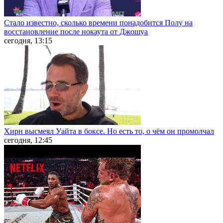
Стало известно, сколько времени понадобится Полу на
восстановление после нокаута от Джошуа
сегодня, 13:15
Хирн высмеял Уайта в боксе. Но есть то, о чём он промолчал
сегодня, 12:45