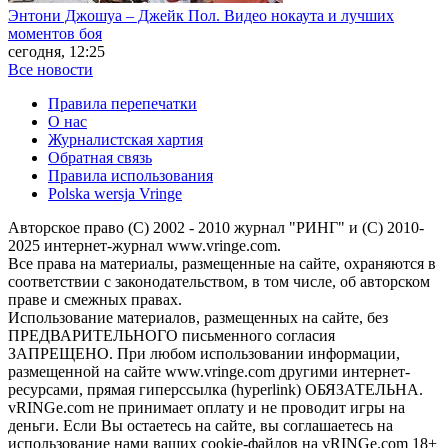
Энтони Джошуа – Джейк Пол. Видео нокаута и лучших
моментов боя
сегодня, 12:25
Все новости
Правила перепечатки
О нас
Журналистская хартия
Обратная связь
Правила использования
Polska wersja Vringe
Авторское право (С) 2002 - 2010 журнал "РИНГ" и (С) 2010-
2025 интернет-журнал www.vringe.com.
Все права на материалы, размещенные на сайте, охраняются в
соответствии с законодательством, в том числе, об авторском
праве и смежных правах.
Использование материалов, размещенных на сайте, без
ПРЕДВАРИТЕЛЬНОГО письменного согласия
ЗАПРЕЩЕНО. При любом использовании информации,
размещенной на сайте www.vringe.com другими интернет-
ресурсами, прямая гиперссылка (hyperlink) ОБЯЗАТЕЛЬНА.
vRINGe.com не принимает оплату и не проводит игры на
деньги. Если Вы остаетесь на сайте, вы соглашаетесь на
использование нами ваших cookie-файлов на vRINGe.com 18+