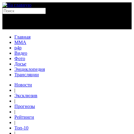
Главная
MMA
p4p
Видео
Фото
Досье
Энциклопедия
Трансляции
Новости
|
Эксклюзив
|
Прогнозы
|
Рейтинги
|
Топ-10
|