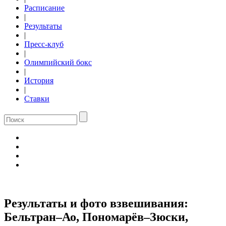
Расписание
|
Результаты
|
Пресс-клуб
|
Олимпийский бокс
|
История
|
Ставки
Результаты и фото взвешивания:
Бельтран–Ао, Пономарёв–Зюски,