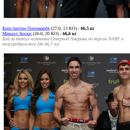
Константин Пономарёв
(27-0, 13 КО) -
66,5 кг
Микаэл Зюски
(26-0, 20 КО) -
66,6 кг
Бой за титул чемпиона Северной Америки по версии NABF в
полусреднем весе (до 66,7 кг)