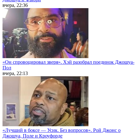
вчера, 22:36
«Он спровоцировал зверя». Хэй разобрал поединок Джошуа-
Пол
вчера, 22:13
«Лучший в боксе — Усик. Без вопросов». Рой Джонс о
Джошуа, Поле и Кроуфорде