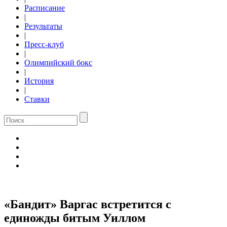
Расписание
|
Результаты
|
Пресс-клуб
|
Олимпийский бокс
|
История
|
Ставки
«Бандит» Варгас встретится с
единожды битым Уиллом