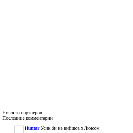
Новости
партнеров
Последние
комментарии
Huntar
Усик би не вийшов з Люїсом