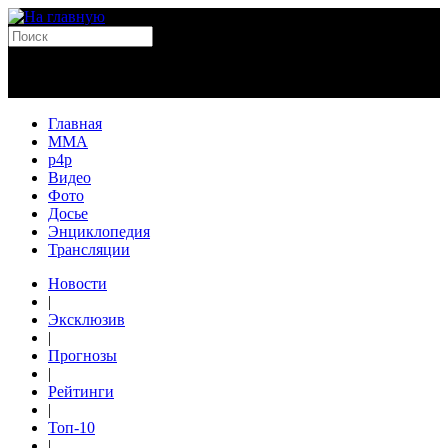
Главная
MMA
p4p
Видео
Фото
Досье
Энциклопедия
Трансляции
Новости
|
Эксклюзив
|
Прогнозы
|
Рейтинги
|
Топ-10
|