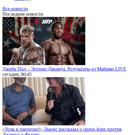
Все новости
Последние
новости
Джейк Пол – Энтони Джошуа. Результаты из Майами LIVE
сегодня, 00:45
«Усик в пантеоне!» Льюис рассказал о своих боях против
Джошуа и Фьюри