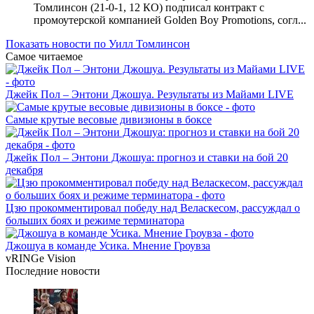
Томлинсон (21-0-1, 12 КО) подписал контракт с
промоутерской компанией Golden Boy Promotions, согл...
Показать новости по Уилл Томлинсон
Самое читаемое
Джейк Пол – Энтони Джошуа. Результаты из Майами LIVE
Самые крутые весовые дивизионы в боксе
Джейк Пол – Энтони Джошуа: прогноз и ставки на бой 20
декабря
Цзю прокомментировал победу над Веласкесом, рассуждал о
больших боях и режиме терминатора
Джошуа в команде Усика. Мнение Гроувза
vRINGe
Vision
Последние
новости