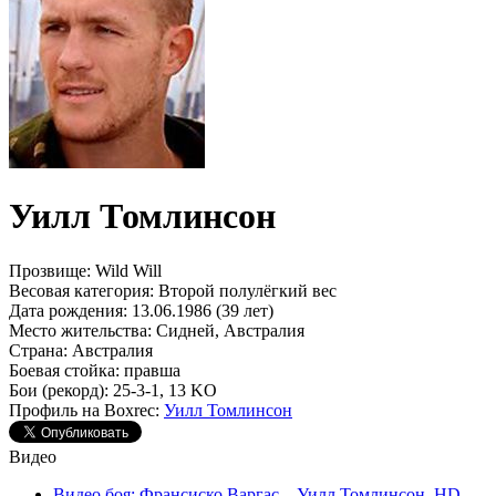
Уилл Томлинсон
Прозвище:
Wild Will
Весовая категория:
Второй полулёгкий вес
Дата рождения:
13.06.1986 (39 лет)
Место жительства:
Сидней, Австралия
Страна:
Австралия
Боевая стойка:
правша
Бои (рекорд):
25-3-1, 13 KO
Профиль на Boxrec:
Уилл Томлинсон
Видео
Видео боя: Франсиско Варгас – Уилл Томлинсон, HD