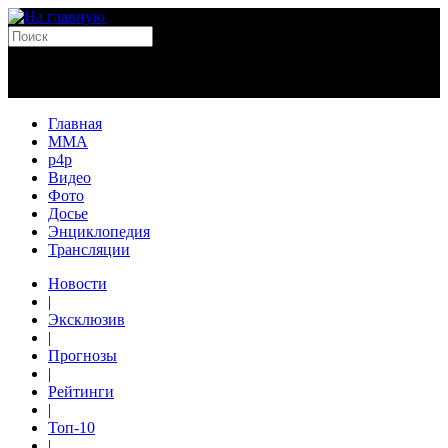
Главная
MMA
p4p
Видео
Фото
Досье
Энциклопедия
Трансляции
Новости
|
Эксклюзив
|
Прогнозы
|
Рейтинги
|
Топ-10
|