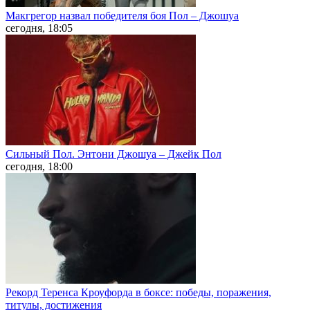
Макгрегор назвал победителя боя Пол – Джошуа
сегодня, 18:05
Сильный Пол. Энтони Джошуа – Джейк Пол
сегодня, 18:00
Рекорд Теренса Кроуфорда в боксе: победы, поражения,
титулы, достижения