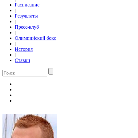
Расписание
|
Результаты
|
Пресс-клуб
|
Олимпийский бокс
|
История
|
Ставки