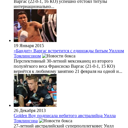
Варгас (22-0-1, 16 КО) успешно отстоял титулы
интернационально...
19 Января 2015
«Бандит» Варгас встретится с единожды битым Уиллом
Томлинсоном
Перспективный 30-летний мексиканец из второго
полулёгкого веса Франсиско Варгас (21-0-1, 15 КО)
вернётся к любимому занятию 21 февраля на одной и...
26 Декабря 2013
Golden Boy подписала небитого австралийца Уилла
Томлинсона
27-летний австралийский суперполулегковес Уилл