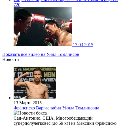
720
13.03.2015
Показать все видео на Уилл Томлинсон
Новости
13 Марта 2015
Франсиско Варгас забил Уилла Томлинсона
Сан-Антонио, США. Многообещающий
суперполулегковес (до 59 кг) из Мексики Франсиско