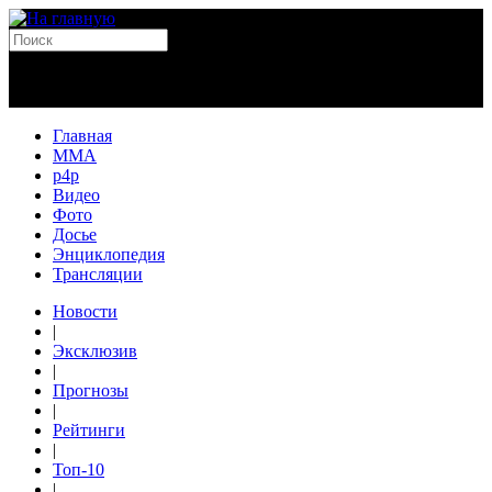
Главная
MMA
p4p
Видео
Фото
Досье
Энциклопедия
Трансляции
Новости
|
Эксклюзив
|
Прогнозы
|
Рейтинги
|
Топ-10
|