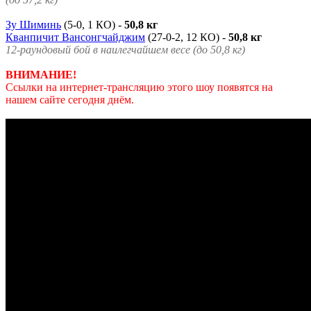
Зу Шиминь
(5-0, 1 КО) -
50,8 кг
Кванпичит Вансонгчайджим
(27-0-2, 12 КО) -
50,8 кг
12-раундовый бой в наилегчайшем весе (до 50,8 кг)
ВНИМАНИЕ!
Ссылки на интернет-трансляцию этого шоу появятся на
нашем сайте сегодня днём.