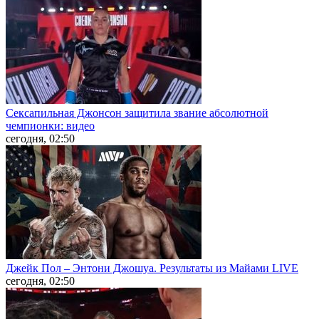
Сексапильная Джонсон защитила звание абсолютной
чемпионки: видео
сегодня, 02:50
Джейк Пол – Энтони Джошуа. Результаты из Майами LIVE
сегодня, 02:50