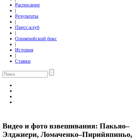
Расписание
|
Результаты
|
Пресс-клуб
|
Олимпийский бокс
|
История
|
Ставки
Видео и фото взвешивания: Пакьяо–
Элджиери, Ломаченко–Пирийяпиньо,