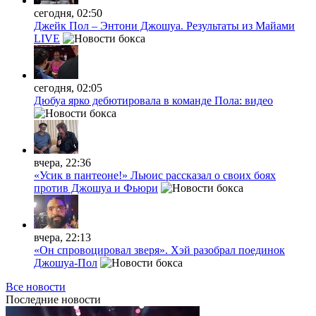
сегодня, 02:50
Джейк Пол – Энтони Джошуа. Результаты из Майами
LIVE
сегодня, 02:05
Дюбуа ярко дебютировала в команде Пола: видео
вчера, 22:36
«Усик в пантеоне!» Льюис рассказал о своих боях
против Джошуа и Фьюри
вчера, 22:13
«Он спровоцировал зверя». Хэй разобрал поединок
Джошуа-Пол
Все новости
Последние
новости