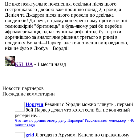
Новости
партнеров
Последние
комментарии
Йоргуш
Реванш с Уордли можно глянуть , первый
бой Паркер делал что хотел если бы не конченый
рефери не...
Что там по допинговому делу Паркера? Рассказывает менеджер
·
46
minutes ago
grid
Я згоден з Арумом. Канело по справжньому