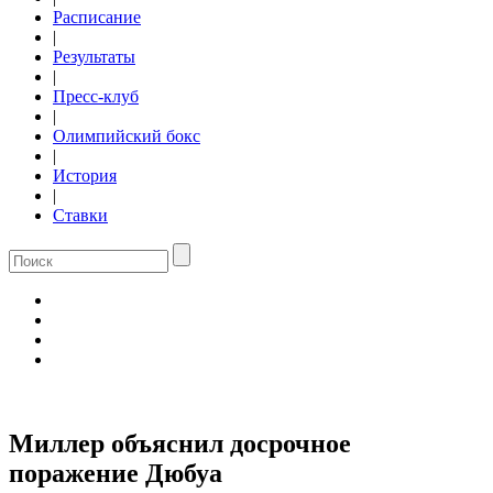
Расписание
|
Результаты
|
Пресс-клуб
|
Олимпийский бокс
|
История
|
Ставки
Миллер объяснил досрочное
поражение Дюбуа