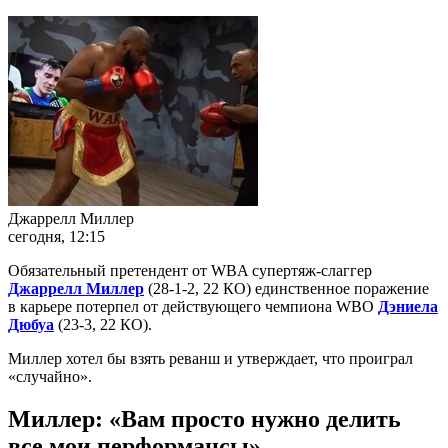
Джаррелл Миллер
сегодня, 12:15
Обязательный претендент от WBA супертяж-слаггер
Джаррелл Миллер
(28-1-2, 22 КО) единственное поражение
в карьере потерпел от действующего чемпиона WBO
Дэниела
Дюбуа
(23-3, 22 КО).
Миллер хотел бы взять реванш и утверждает, что проиграл
«случайно».
Миллер: «Вам просто нужно делить
все мои перформансы»