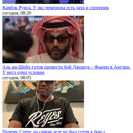
Камбэк Руиса. У экс-чемпиона есть дата и соперник
сегодня, 08:20
Аль аш-Шейх готов провести бой Джошуа – Фьюри в Англии.
У него одно условие
сегодня, 08:05
Почему Спенс на самом деле не был готов к бою с