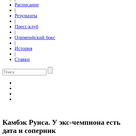
Расписание
|
Результаты
|
Пресс-клуб
|
Олимпийский бокс
|
История
|
Ставки
Камбэк Руиса. У экс-чемпиона есть
дата и соперник