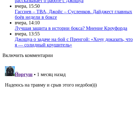
рассказывает о работе с Джошуа
вчера, 15:50
Гассиев – ТВА, Джойс – Сусленков. Дайджест главных
боёв недели в боксе
вчера, 14:10
Лучшая защита в истории бокса? Мнение Кроуфорда
вчера, 13:55
Джошуа о задаче на бой с Пренгой: «Хочу доказать, что
я — солидный крушитель»
Включить комментарии