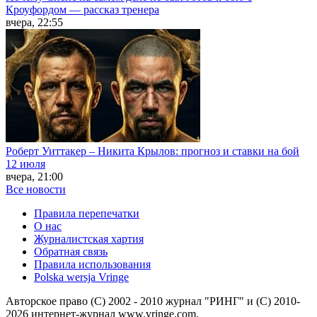
Кроуфордом — рассказ тренера
вчера, 22:55
Роберт Уиттакер – Никита Крылов: прогноз и ставки на бой
12 июля
вчера, 21:00
Все новости
Правила перепечатки
О нас
Журналистская хартия
Обратная связь
Правила использования
Polska wersja Vringe
Авторское право (С) 2002 - 2010 журнал "РИНГ" и (С) 2010-
2026 интернет-журнал www.vringe.com.