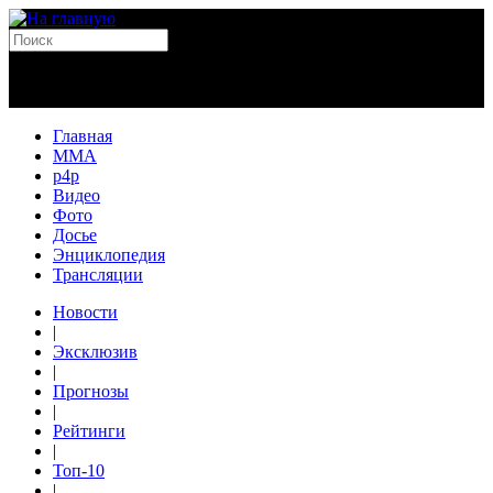
Главная
MMA
p4p
Видео
Фото
Досье
Энциклопедия
Трансляции
Новости
|
Эксклюзив
|
Прогнозы
|
Рейтинги
|
Топ-10
|