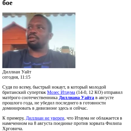
бое
Диллиан Уайт
сегодня, 11:15
Судя по всему, быстрый нокаут, в который молодой
британский супертяж
Мозес Итаума
(14-0, 12 КО) отправил
матёрого соотечественника
Диллиана Уайта
в августе
прошлого года, не убедил последнего в готовности
доминировать в дивизионе здесь и сейчас.
К примеру,
Диллиан не уверен
, что Итаума не облажается в
намеченном на 8 августа поединке против хорвата Филипа
Хрговича.