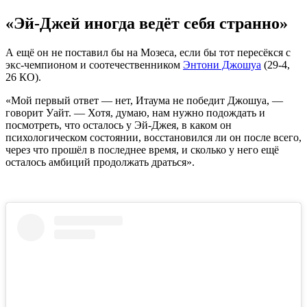
«Эй-Джей иногда ведёт себя странно»
А ещё он не поставил бы на Мозеса, если бы тот пересёкся с
экс-чемпионом и соотечественником
Энтони Джошуа
(29-4,
26 КО).
«Мой первый ответ — нет, Итаума не победит Джошуа, —
говорит Уайт. — Хотя, думаю, нам нужно подождать и
посмотреть, что осталось у Эй-Джея, в каком он
психологическом состоянии, восстановился ли он после всего,
через что прошёл в последнее время, и сколько у него ещё
осталось амбиций продолжать драться».