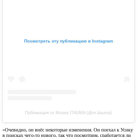
Посмотреть эту публикацию в Instagram
Публикация от Moses ITAUMA (@m.itauma)
«Очевидно, он внёс некоторые изменения. Он поехал к Усику
в поисках чего-то нового, так что посмотрим, сработается ли