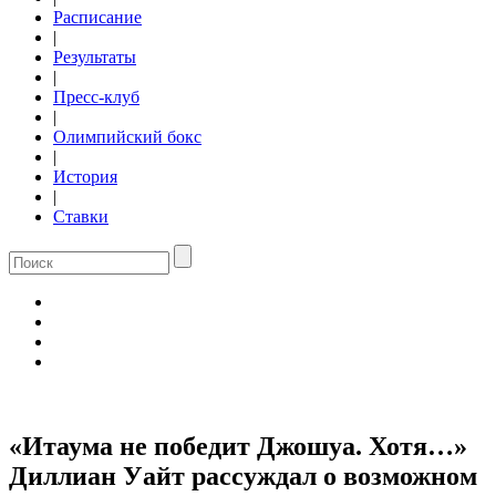
Расписание
|
Результаты
|
Пресс-клуб
|
Олимпийский бокс
|
История
|
Ставки
«Итаума не победит Джошуа. Хотя…»
Диллиан Уайт рассуждал о возможном