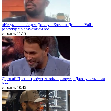
«Итаума не победит Джошуа. Хотя…» Диллиан Уайт
рассуждал о возможном бое
сегодня, 11:15
Дерзкий Пренга требует, чтобы промоутер Джошуа отменил
бой
сегодня, 10:45