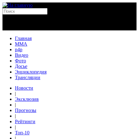
Главная
MMA
p4p
Видео
Фото
Досье
Энциклопедия
Трансляции
Новости
|
Эксклюзив
|
Прогнозы
|
Рейтинги
|
Топ-10
|