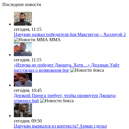
Последние
новости
сегодня, 11:15
Царукян назвал победителя боя Макгрегор – Холлоуэй 2
MMA
сегодня, 11:15
«Итаума не победит Джошуа. Хотя…» Диллиан Уайт
рассуждал о возможном бое
сегодня, 10:45
Дерзкий Пренга требует, чтобы промоутер Джошуа
отменил бой
сегодня, 09:50
Царукян вырвался из контекста? Арман сделал